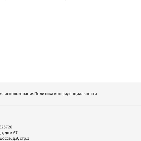
ия использования
Политика конфиденциальности
625728
а, дом 67
ссе, д.9, стр.1