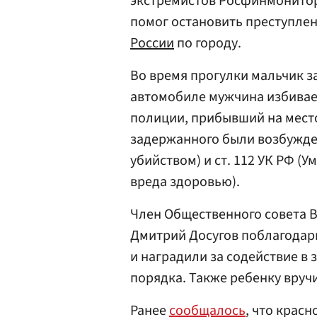
экстремистов Росфинмонитори
помог остановить преступлен
России
по городу.
Во время прогулки мальчик з
автомобиле мужчина избивает
полиции, прибывший на мест
задержанного были возбужден
убийством) и ст. 112 УК РФ 
вреда здоровью).
Член Общественного совета 
Дмитрий Досугов поблагодар
и наградили за содействие в
порядка. Также ребенку вруч
Ранее
сообщалось
, что крас