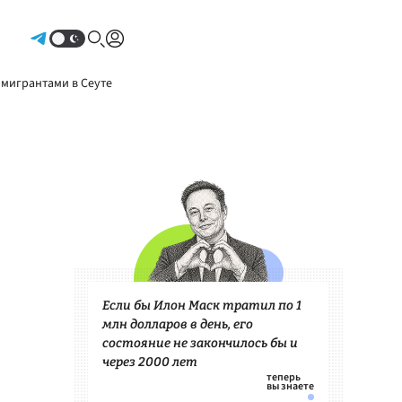
Авторизоваться
 мигрантами в Сеуте
Если бы Илон Маск тратил по 1
млн долларов в день, его
состояние не закончилось бы и
через 2000 лет