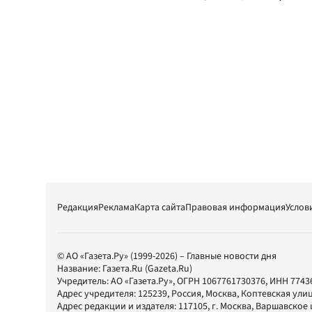
Редакция
Реклама
Карта сайта
Правовая информация
Услов
© АО «Газета.Ру» (1999-2026) – Главные новости дня
Название:
Газета.Ru
(Gazeta.Ru)
Учредитель:
АО «Газета.Ру»
, ОГРН 1067761730376, ИНН 7743
Адрес учредителя: 125239, Россия, Москва, Коптевская улиц
Адрес редакции и издателя:
117105
, г.
Москва
,
Варшавское шо