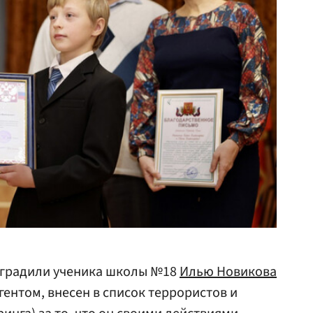
аградили ученика школы №18
Илью Новикова
гентом, внесен в список террористов и