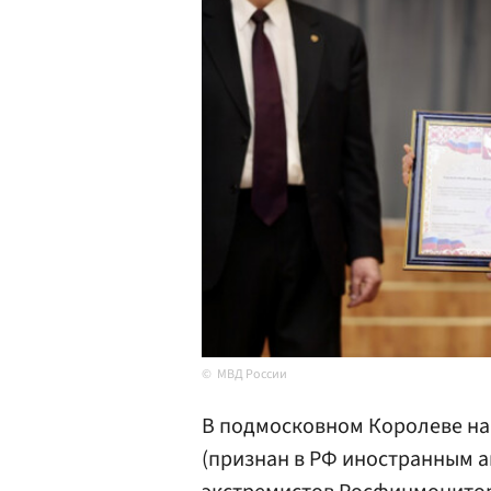
МВД России
В подмосковном Королеве н
(признан в РФ иностранным а