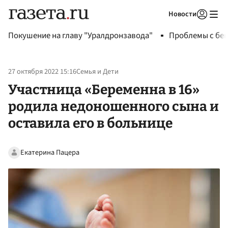
Новости
Авторизоваться
Покушение на главу "Уралдронзавода"
Проблемы с бен
27 октября 2022 15:16
Семья и Дети
Участница «Беременна в 16»
родила недоношенного сына и
оставила его в больнице
Екатерина Пацера