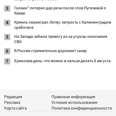
3
Галкин* потерял дар речи после слов Пугачевой о
Киеве
4
Кремль переиграл Литву: хитрость с Калининградом
сработала
5
На Западе забили тревогу из-за угрозы окончания
СВО
6
В России стремительно дорожает сахар
7
Ермолаев день: что можно и нельзя делать 8 августа
Редакция
Правовая информация
Реклама
Условия использования
Карта сайта
Политика конфиденциальности