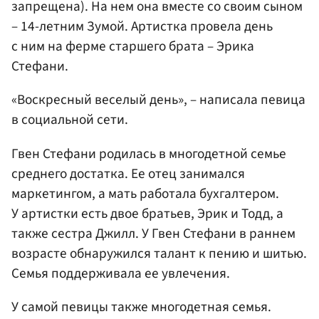
запрещена). На нем она вместе со своим сыном
– 14-летним Зумой. Артистка провела день
с ним на ферме старшего брата – Эрика
Стефани.
«Воскресный веселый день», – написала певица
в социальной сети.
Гвен Стефани родилась в многодетной семье
среднего достатка. Ее отец занимался
маркетингом, а мать работала бухгалтером.
У артистки есть двое братьев, Эрик и Тодд, а
также сестра Джилл. У Гвен Стефани в раннем
возрасте обнаружился талант к пению и шитью.
Семья поддерживала ее увлечения.
У самой певицы также многодетная семья.