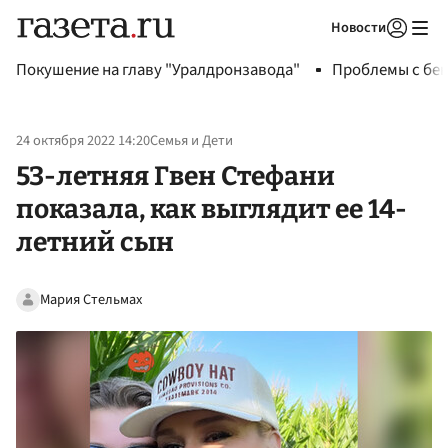
Новости
Авторизоваться
Покушение на главу "Уралдронзавода"
Проблемы с бен
24 октября 2022 14:20
Семья и Дети
53-летняя Гвен Стефани
показала, как выглядит ее 14-
летний сын
Мария Стельмах