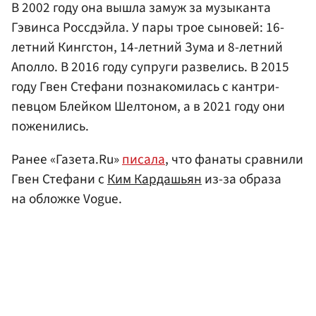
В 2002 году она вышла замуж за музыканта
Гэвинса Россдэйла. У пары трое сыновей: 16-
летний Кингстон, 14-летний Зума и 8-летний
Аполло. В 2016 году супруги развелись. В 2015
году Гвен Стефани познакомилась с кантри-
певцом Блейком Шелтоном, а в 2021 году они
поженились.
Ранее «Газета.Ru»
писала
, что фанаты сравнили
Гвен Стефани с
Ким Кардашьян
из-за образа
на обложке Vogue.