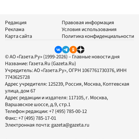
Редакция
Правовая информация
Реклама
Условия использования
Карта сайта
Политика конфиденциальности
© АО «Газета.Ру» (1999-2026) – Главные новости дня
Название:
Газета.Ru
(Gazeta.Ru)
Учредитель:
АО «Газета.Ру»
, ОГРН 1067761730376, ИНН
7743625728
Адрес учредителя: 125239, Россия, Москва, Коптевская
улица, дом 67
Адрес редакции и издателя:
117105
, г.
Москва
,
Варшавское шоссе, д.9, стр.1
Телефон редакции:
+7 (495) 785-00-12
Факс:
+7 (495) 785-17-01
Электронная почта:
gazeta@gazeta.ru