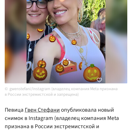
gwenstefani/Instagram (владелец компания Meta признана
в России экстремистской и запрещена)
Певица
Гвен Стефани
опубликовала новый
снимок в Instagram (владелец компания Meta
признана в России экстремистской и