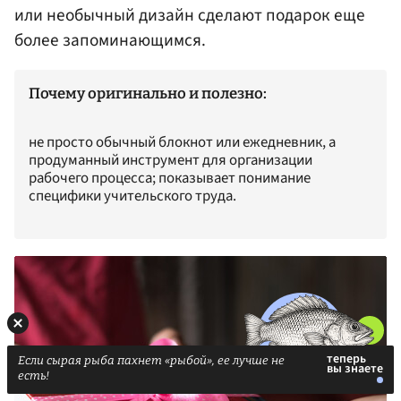
или необычный дизайн сделают подарок еще
более запоминающимся.
Почему оригинально и полезно:
не просто обычный блокнот или ежедневник, а
продуманный инструмент для организации
рабочего процесса; показывает понимание
специфики учительского труда.
Если сырая рыба пахнет «рыбой», ее лучше не
есть!