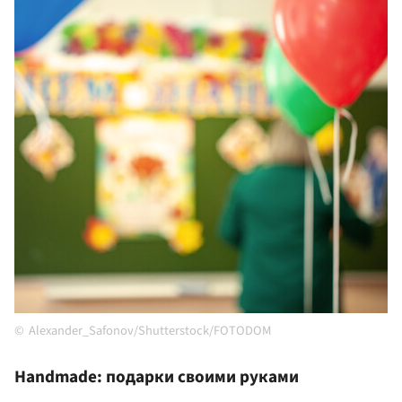
Alexander_Safonov/Shutterstock/FOTODOM
Handmade: подарки своими руками