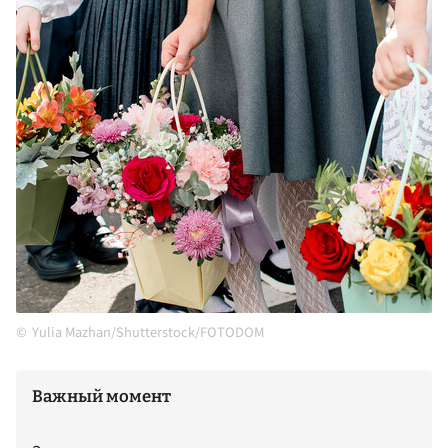
Yulia Mazhan/Shutterstock/FOTODOM
Важный момент