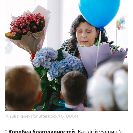
Yulia Raneva/Shutterstock/FOTODOM
*
Коробка благодарностей.
Каждый ученик (с