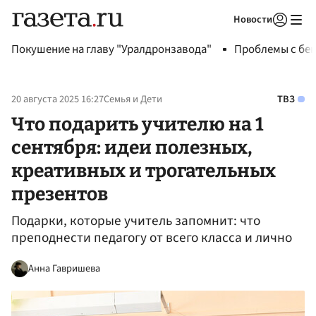
Новости
Авторизоваться
Покушение на главу "Уралдронзавода"
Проблемы с бен
20 августа 2025 16:27
Семья и Дети
ТВЗ
Что подарить учителю на 1
сентября: идеи полезных,
креативных и трогательных
презентов
Подарки, которые учитель запомнит: что
преподнести педагогу от всего класса и лично
Анна Гавришева