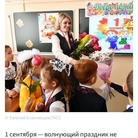
Евгений Епанчинцев/ТАСС
1 сентября — волнующий праздник не