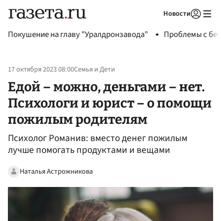
Новости
Авторизоваться
Покушение на главу "Уралдронзавода"
Проблемы с бен
17 октября 2023 08:00
Семья и Дети
Едой – можно, деньгами – нет.
Психологи и юрист – о помощи
пожилым родителям
Психолог Романив: вместо денег пожилым
лучше помогать продуктами и вещами
Наталья Астрожникова