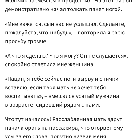
Мальчик засмеялся и продолжил. На этот раз он
демонстративно начал толкать пакет ногой.
«Мне кажется, сын вас не услышал. Сделайте,
пожалуйста, что-нибудь», – повторила я свою
просьбу громче.
«А что я сделаю? Что я могу? Он не слушается», –
спокойно ответила мне женщина.
«Пацан, я тебе сейчас ноги вырву и спички
вставлю, если твоя мать не хочет тебя
воспитывать», – вмешался усатый мужчина
в возрасте, сидевший рядом с нами.
Что тут началось! Расслабленная мать вдруг
начала орать на пассажира, что оторвет ему
усы за его слова, попутно назвав меня