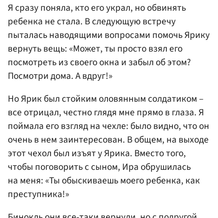
Я сразу поняла, кто его украл, но обвинять
ребенка не стала. В следующую встречу
пыталась наводящими вопросами помочь Ярику
вернуть вещь: «Может, ты просто взял его
посмотреть из своего окна и забыл об этом?
Посмотри дома. А вдруг!»
Но Ярик был стойким оловянным солдатиком –
все отрицал, честно глядя мне прямо в глаза. Я
поймала его взгляд на чехле: было видно, что он
очень в нем заинтересован. В общем, на выходе
этот чехол был изъят у Ярика. Вместо того,
чтобы поговорить с сыном, Ира обрушилась
на меня: «Ты обыскиваешь моего ребенка, как
преступника!»
Бинокль они все-таки вернули, но с подругой