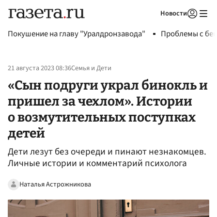
Новости
Авторизоваться
Покушение на главу "Уралдронзавода"
Проблемы с бен
21 августа 2023 08:36
Семья и Дети
«Сын подруги украл бинокль и
пришел за чехлом». Истории
о возмутительных поступках
детей
Дети лезут без очереди и пинают незнакомцев.
Личные истории и комментарий психолога
Наталья Астрожникова