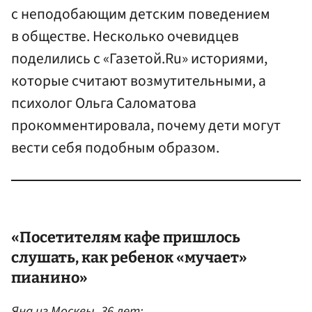
с неподобающим детским поведением
в обществе. Несколько очевидцев
поделились с «Газетой.Ru» историями,
которые считают возмутительными, а
психолог Ольга Саломатова
прокомментировала, почему дети могут
вести себя подобным образом.
«Посетителям кафе пришлось
слушать, как ребенок «мучает»
пианино»
Яна из
Москвы
, 36 лет: