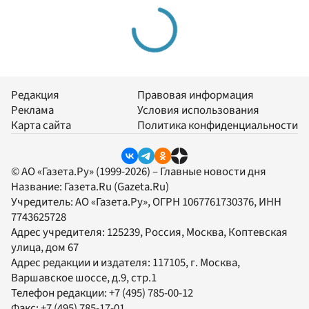
Редакция
Правовая информация
Реклама
Условия использования
Карта сайта
Политика конфиденциальности
© АО «Газета.Ру» (1999-2026) – Главные новости дня
Название:
Газета.Ru
(Gazeta.Ru)
Учредитель:
АО «Газета.Ру»
, ОГРН 1067761730376, ИНН
7743625728
Адрес учредителя: 125239, Россия, Москва, Коптевская
улица, дом 67
Адрес редакции и издателя:
117105
, г.
Москва
,
Варшавское шоссе, д.9, стр.1
Телефон редакции:
+7 (495) 785-00-12
Факс:
+7 (495) 785-17-01