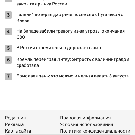
закрытия рынка России
3
Галкин* потерял дар речи после слов Пугачевой о
Киеве
4
На Западе забили тревогу из-за угрозы окончания
СВО
5
В России стремительно дорожает сахар
6
Кремль переиграл Литву: хитрость с Калининградом
сработала
7
Ермолаев день: что можно и нельзя делать 8 августа
Редакция
Правовая информация
Реклама
Условия использования
Карта сайта
Политика конфиденциальности