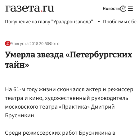
Новости
Авторизоваться
Покушение на главу "Уралдронзавода"
Проблемы с бен
9 августа 2018 20:50
Фото
Умерла звезда «Петербургских
тайн»
На 61-м году жизни скончался актер и режиссер
театра и кино, художественный руководитель
московского театра «Практика» Дмитрий
Брусникин.
Среди режиссерских работ Брусникина в