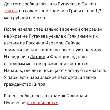
До этого сообщалось, что Пугачева и Галкин
тратят
на содержание замка в Грязи около 1,2
млн рублей в месяц.
После начала специальной военной операции
на
Украине
Пугачева уехала с Галкиным и их
детьми из России в
Израиль
. Сейчас
знаменитости активно путешествуют по миру.
Их видели в
Латвии
и Франции, однако
основным местом проживания остается
Израиль, где дети посещают частную гимназию.
У пары есть израильские паспорта, а также
гражданство
Кипра
.
Ранее сообщалось, что замок Галкина и
Пугачевой
разваливается
.