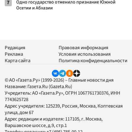
7
Одно государство отменило признание Южной
Осетии и Абхазии
Редакция
Правовая информация
Реклама
Условия использования
Карта сайта
Политика конфиденциальности
© АО «Газета.Ру» (1999-2026) – Главные новости дня
Название:
Газета.Ru
(Gazeta.Ru)
Учредитель:
АО «Газета.Ру»
, ОГРН 1067761730376, ИНН
7743625728
Адрес учредителя: 125239, Россия, Москва, Коптевская
улица, дом 67
Адрес редакции и издателя:
117105
, г.
Москва
,
Варшавское шоссе, д.9, стр.1