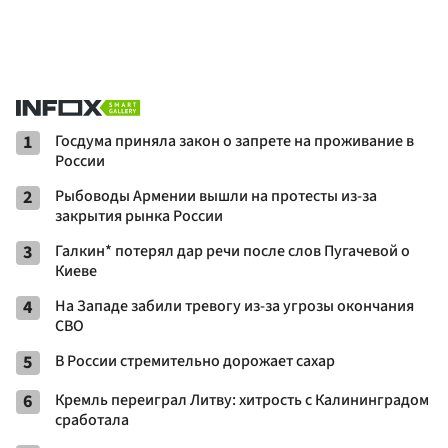
1
Госдума приняла закон о запрете на проживание в
России
2
Рыбоводы Армении вышли на протесты из-за
закрытия рынка России
3
Галкин* потерял дар речи после слов Пугачевой о
Киеве
4
На Западе забили тревогу из-за угрозы окончания
СВО
5
В России стремительно дорожает сахар
6
Кремль переиграл Литву: хитрость с Калининградом
сработала