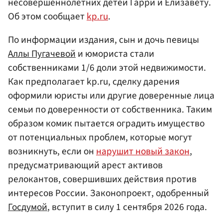
несовершеннолетних детей Гарри и Елизавету.
Об этом сообщает
kp.ru
.
По информации издания, сын и дочь певицы
Аллы Пугачевой
и юмориста стали
собственниками 1/6 доли этой недвижимости.
Как предполагает kp.ru, сделку дарения
оформили юристы или другие доверенные лица
семьи по доверенности от собственника. Таким
образом комик пытается оградить имущество
от потенциальных проблем, которые могут
возникнуть, если он
нарушит новый закон
,
предусматривающий арест активов
релокантов, совершивших действия против
интересов России. Законопроект, одобренный
Госдумой
, вступит в силу 1 сентября 2026 года.