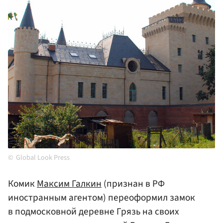
Global Look Press
Комик
Максим Галкин
(признан в РФ
иностранным агентом) переоформил замок
в подмосковной деревне Грязь на своих