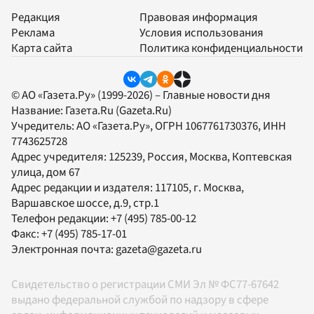
Редакция
Правовая информация
Реклама
Условия использования
Карта сайта
Политика конфиденциальности
© АО «Газета.Ру» (1999-2026) – Главные новости дня
Название:
Газета.Ru
(Gazeta.Ru)
Учредитель:
АО «Газета.Ру»
, ОГРН 1067761730376, ИНН
7743625728
Адрес учредителя: 125239, Россия, Москва, Коптевская
улица, дом 67
Адрес редакции и издателя:
117105
, г.
Москва
,
Варшавское шоссе, д.9, стр.1
Телефон редакции:
+7 (495) 785-00-12
Факс:
+7 (495) 785-17-01
Электронная почта:
gazeta@gazeta.ru
Свидетельство о регистрации СМИ Эл № ФС77-67642
выдано федеральной службой по надзору в сфере