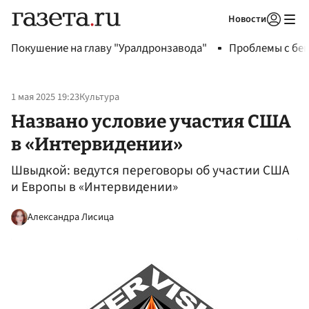
Новости
Авторизоваться
Покушение на главу "Уралдронзавода"
Проблемы с бен
1 мая 2025 19:23
Культура
Названо условие участия США
в «Интервидении»
Швыдкой: ведутся переговоры об участии США
и Европы в «Интервидении»
Александра Лисица