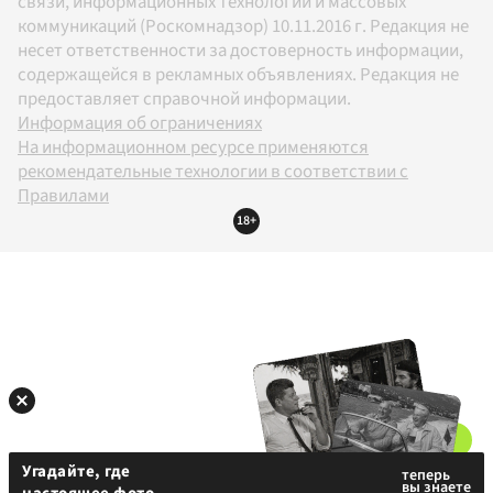
связи, информационных технологий и массовых
коммуникаций (Роскомнадзор) 10.11.2016 г. Редакция не
несет ответственности за достоверность информации,
содержащейся в рекламных объявлениях. Редакция не
предоставляет справочной информации.
Информация об ограничениях
На информационном ресурсе применяются
рекомендательные технологии в соответствии с
Правилами
18+
Угадайте, где