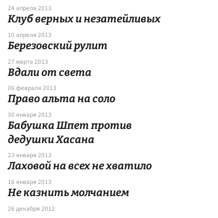
24 апреля 2013
Клуб верных и незатейливых
10 апреля 2013
Березовский рулит
27 марта 2013
Вдали от света
06 февраля 2013
Право альта на соло
30 января 2013
Бабушка Шпет против
дедушки Хасана
23 января 2013
Лаховой на всех не хватило
16 января 2013
Не казнить молчанием
26 декабря 2012