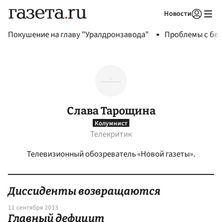
Новости
Авторизоваться
Покушение на главу "Уралдронзавода"
Проблемы с бен
Слава Тарощина
Колумнист
Телекритик
Телевизионный обозреватель «Новой газеты».
Диссиденты возвращаются
11 сентября 2013
Главный дефицит