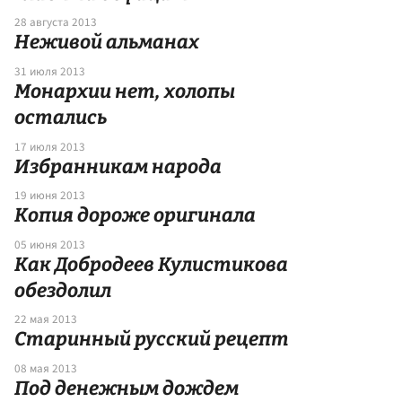
28 августа 2013
Неживой альманах
31 июля 2013
Монархии нет, холопы
остались
17 июля 2013
Избранникам народа
19 июня 2013
Копия дороже оригинала
05 июня 2013
Как Добродеев Кулистикова
обездолил
22 мая 2013
Старинный русский рецепт
08 мая 2013
Под денежным дождем