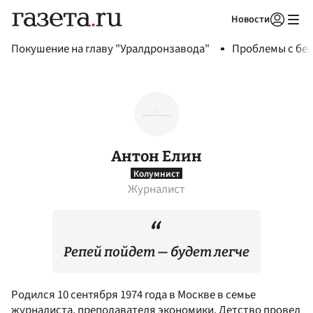
Новости
Авторизоваться
Покушение на главу "Уралдронзавода"
Проблемы с бен
Антон Елин
Колумнист
Журналист
Репей пойдет — будет легче
Родился 10 сентября 1974 года в Москве в семье
журналиста, преподавателя экономики. Детство провел