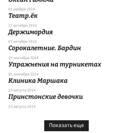
01 ноября 2014
Театр.ёк
17 октября 2014
Держимордия
03 октября 2014
Сорокалетние. Бардин
19 сентября 2014
Упражнения на турникетах
05 сентября 2014
Клиника Маршака
23 августа 2014
Принстонские девочки
13 августа 2014
Показать еще