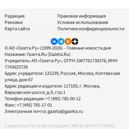
Редакция
Правовая информация
Реклама
Условия использования
Карта сайта
Политика конфиденциальности
© АО «Газета.Ру» (1999-2026) – Главные новости дня
Название:
Газета.Ru
(Gazeta.Ru)
Учредитель:
АО «Газета.Ру»
, ОГРН 1067761730376, ИНН
7743625728
Адрес учредителя: 125239, Россия, Москва, Коптевская
улица, дом 67
Адрес редакции и издателя:
117105
, г.
Москва
,
Варшавское шоссе, д.9, стр.1
Телефон редакции:
+7 (495) 785-00-12
Факс:
+7 (495) 785-17-01
Электронная почта:
gazeta@gazeta.ru
Свидетельство о регистрации СМИ Эл № ФС77-67642