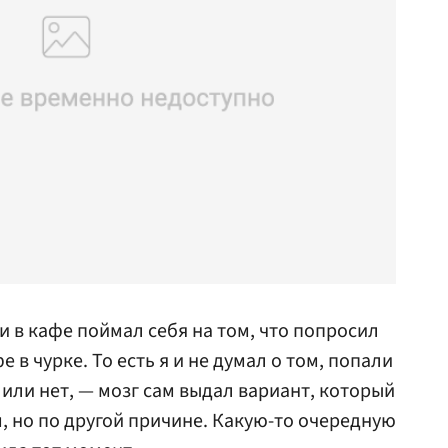
 и в кафе поймал себя на том, что попросил
 в чурке. То есть я и не думал о том, попали
или нет, — мозг сам выдал вариант, который
 но по другой причине. Какую-то очередную