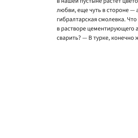
в нашей пустыне растет цвет
любви, еще чуть в стороне — 
гибралтарская смолевка. Что
в растворе цементирующего аб
сварить? — В турке, конечно ж