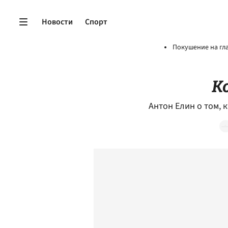
Новости
Спорт
Покушение на гл
К
Антон Елин о том, 