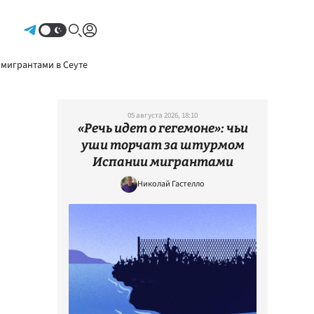
Авторизоваться
 мигрантами в Сеуте
05 августа 2026, 18:10
«Речь идет о гегемоне»: чьи
уши торчат за штурмом
Испании мигрантами
Николай Гастелло