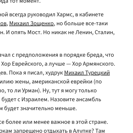
вида тот момент.
ой всегда руководил Хармс, в кабинете
ков
,
Михаил Зощенко
, но больше все-таки
. И опять Мост. Но никак не Ленин, Сталин,
ачал с предположения в порядке бреда, что
 Хор Еврейского, а лучше — Хор Армянского.
в. Пока я писал, худрук
Михаил Турецкий
милию жены, американской еврейки (по
 то ли Урман). Ну, тут я могу только
о будет с Израилем. Назовите ансамбль
м будет значительно меньше.
е более или менее важное в этой стране.
уркам запрещено отдыхать в Алупке? Там