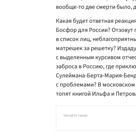
вообще-то две смерти было, 
Какая будет ответная реакция
Босфор для России? Отзовут 
в список лиц, неблагоприятны
матрешек за решетку? Издад
с выделенным курсивом отче
заброса в Россию, где прикл
Сулеймана-Берта-Мария-Бенд
с проблемами? В московском
топят книгой Ильфа и Петров
Читайте также