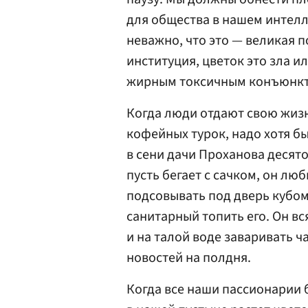
для общества в нашем интел
неважно, что это — великая п
институция, цветок это зла и
жирным токсичным конъюнкт
Когда люди отдают свою жизн
кофейных турок, надо хотя бы
в сени дачи Проханова десят
пусть бегает с сачком, он люб
подсовывать под дверь кубом
санитарный топить его. Он вся
и на талой воде заваривать ч
новостей на полдня.
Когда все наши пассионарии 