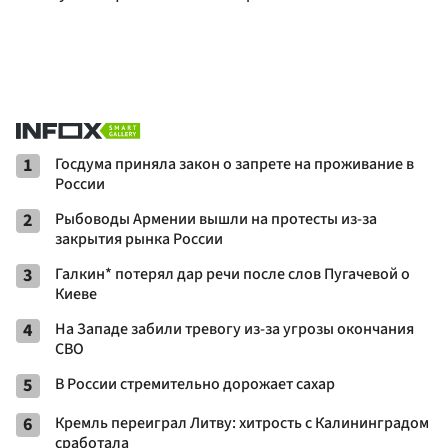
1
Госдума приняла закон о запрете на проживание в
России
2
Рыбоводы Армении вышли на протесты из-за
закрытия рынка России
3
Галкин* потерял дар речи после слов Пугачевой о
Киеве
4
На Западе забили тревогу из-за угрозы окончания
СВО
5
В России стремительно дорожает сахар
6
Кремль переиграл Литву: хитрость с Калининградом
сработала