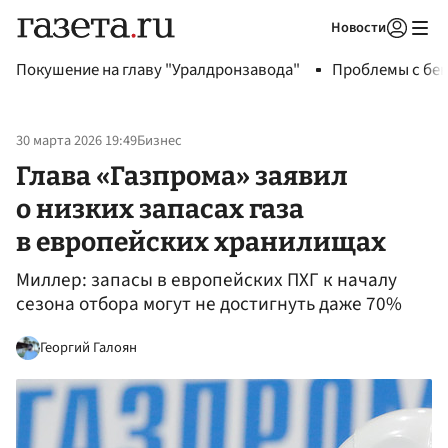
Новости
Авторизоваться
Покушение на главу "Уралдронзавода"
Проблемы с бен
30 марта 2026 19:49
Бизнес
Глава «Газпрома» заявил
о низких запасах газа
в европейских хранилищах
Миллер: запасы в европейских ПХГ к началу
сезона отбора могут не достигнуть даже 70%
Георгий Галоян