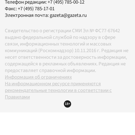
Телефон редакции:
+7 (495) 785-00-12
Факс:
+7 (495) 785-17-01
Электронная почта:
gazeta@gazeta.ru
Свидетельство о регистрации СМИ Эл № ФС77-67642
выдано федеральной службой по надзору в сфере
связи, информационных технологий и массовых
коммуникаций (Роскомнадзор) 10.11.2016 г. Редакция не
несет ответственности за достоверность информации,
содержащейся в рекламных объявлениях. Редакция не
предоставляет справочной информации.
Информация об ограничениях
На информационном ресурсе применяются
рекомендательные технологии в соответствии с
Правилами
18+