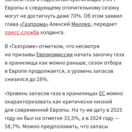
Европы к следующему отопительному сезону
могут не достигнуть даже 70%. Об этом заявил
глава
«Газпрома»
Алексей
Миллер
, передает
пресс-служба
холдинга.
В «Газпроме» отметили, что несмотря
на призывы
Еврокомиссии
начать закачку газа
в хранилища как можно раньше, сезон отбора
в Европе продолжается, а уровень запасов
снизился до 28%.
«Уровень запасов газа в хранилищах
ЕС
можно
охарактеризовать как критически низкий
для современной Европы. На ту же дату в 2025
году он был на отметке 33,5%, а в 2024 году —
58,7%. Можно предположить, что запасы