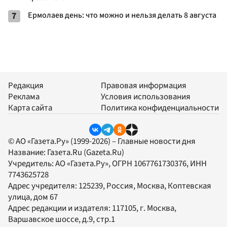
7
Ермолаев день: что можно и нельзя делать 8 августа
Редакция
Правовая информация
Реклама
Условия использования
Карта сайта
Политика конфиденциальности
© АО «Газета.Ру» (1999-2026) – Главные новости дня
Название:
Газета.Ru
(Gazeta.Ru)
Учредитель:
АО «Газета.Ру»
, ОГРН 1067761730376, ИНН
7743625728
Адрес учредителя: 125239, Россия, Москва, Коптевская
улица, дом 67
Адрес редакции и издателя:
117105
, г.
Москва
,
Варшавское шоссе, д.9, стр.1