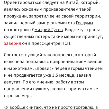
Ориентироваться следует на
Китай
, который,
являясь основным производителем такой
продукции, запретил ее на своей территории,
заявил первый зампред комитета
Госдумы
по контролю
Дмитрий Гусев
. Бюджету страны
существенных потерь такие меры не принесут,
заверил
он в пресс-центре НСН.
Соответствующий законопроект, в который
включена поправка с приравниванием вейпов
к наркотикам, «подвис» перед вторым чтением
и не продвигается уже 3,5 месяца, заявил
депутат. По его мнению, работу в этом
направлении нужно ускорить, приняв самые
строгие меры.
«Я вообще считаю, что не просто торговлю, а