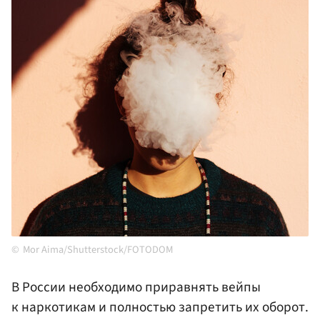
Mor Aima/Shutterstock/FOTODOM
В России необходимо приравнять вейпы
к наркотикам и полностью запретить их оборот.