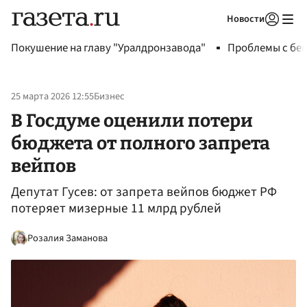
Новости
Авторизоваться
Покушение на главу "Уралдронзавода"
Проблемы с бен
25 марта 2026 12:55
Бизнес
В Госдуме оценили потери
бюджета от полного запрета
вейпов
Депутат Гусев: от запрета вейпов бюджет РФ
потеряет мизерные 11 млрд рублей
Розалия Заманова