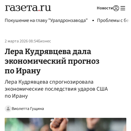
Новости
Авторизоваться
Покушение на главу "Уралдронзавода"
Проблемы с бен
2 марта 2026 08:54
Бизнес
Лера Кудрявцева дала
экономический прогноз
по Ирану
Лера Кудрявцева спрогнозировала
экономические последствия ударов США
по Ирану
Виолетта Гущина