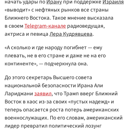
начать удары по
Ирану
при поддержке
Израиля
«выводит» с нефтяных рынков все страны
Ближнего Востока. Такое мнение высказала
в своем
Telegram-канале
радиоведущая,
актриса и певица
Лера Кудрявцева
.
«А сколько и где народу погибнет — ему
плевать, не в его стране и даже не на его
континенте», — подчеркнула она.
До этого секретарь Высшего совета
национальной безопасности Ирана Али
Лариджани
заявил
, что Трамп вверг Ближний
Восток в хаос из-за своих «пустых надежд» и
теперь опасается роста потерь американских
военнослужащих. По его словам, американский
лидер превратил политический лозунг