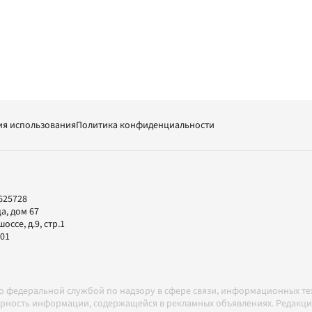
ия использования
Политика конфиденциальности
625728
а, дом 67
ссе, д.9, стр.1
-01
но федеральной службой по надзору в сфере связи, информационных т
товерность информации, содержащейся в рекламных объявлениях. Редак