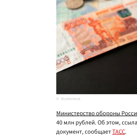
Shutterstock
Министерство обороны Росс
40 млн рублей. Об этом, ссы
документ, сообщает
ТАСС
.