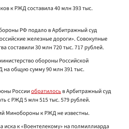
ков к РЖД составила 40 млн 393 тыс.
обороны РФ подало в Арбитражный суд
Российские железные дороги». Совокупные
а составили 30 млн 720 тыс. 717 рублей.
 министерство обороны Российской
 на общую сумму 90 млн 391 тыс.
роны России
обратилось
в Арбитражный суд
ь с РЖД 5 млн 515 тыс. 579 рублей.
ий Минобороны к РЖД не известны.
а иска к «Воентелекому» на полмиллиарда