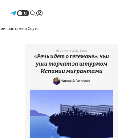
Авторизоваться
 мигрантами в Сеуте
05 августа 2026, 18:10
«Речь идет о гегемоне»: чьи
уши торчат за штурмом
Испании мигрантами
Николай Гастелло