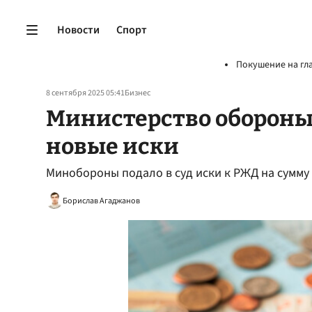
Новости
Спорт
Покушение на гл
8 сентября 2025 05:41
Бизнес
Министерство обороны
новые иски
Минобороны подало в суд иски к РЖД на сумму
Борислав Агаджанов