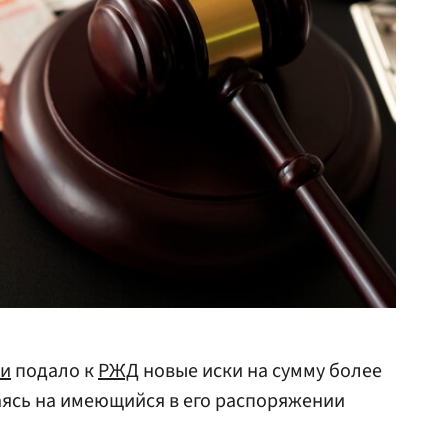
ии
подало к
РЖД
новые иски на сумму более
лаясь на имеющийся в его распоряжении