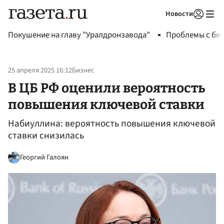
Новости
Авторизоваться
Покушение на главу "Уралдронзавода"
Проблемы с бен
25 апреля 2025 16:12
Бизнес
В ЦБ РФ оценили вероятность
повышения ключевой ставки
Набиуллина: вероятность повышения ключевой
ставки снизилась
Георгий Галоян