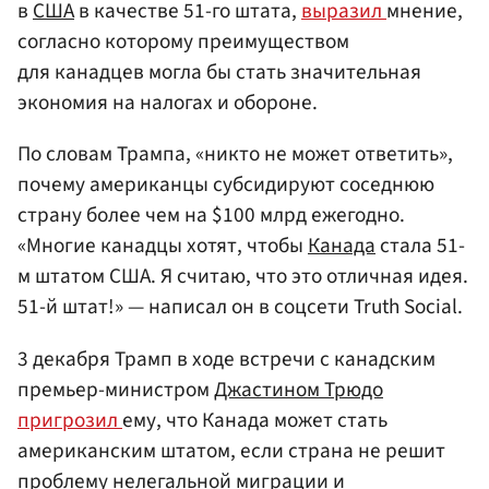
в
США
в качестве 51-го штата,
выразил
мнение,
согласно которому преимуществом
для канадцев могла бы стать значительная
экономия на налогах и обороне.
По словам Трампа, «никто не может ответить»,
почему американцы субсидируют соседнюю
страну более чем на $100 млрд ежегодно.
«Многие канадцы хотят, чтобы
Канада
стала 51-
м штатом США. Я считаю, что это отличная идея.
51-й штат!» — написал он в соцсети Truth Social.
3 декабря Трамп в ходе встречи с канадским
премьер-министром
Джастином Трюдо
пригрозил
ему, что Канада может стать
американским штатом, если страна не решит
проблему нелегальной миграции и