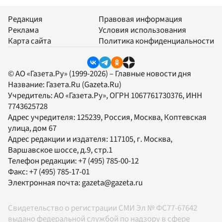
Редакция
Правовая информация
Реклама
Условия использования
Карта сайта
Политика конфиденциальности
© АО «Газета.Ру» (1999-2026) – Главные новости дня
Название:
Газета.Ru
(Gazeta.Ru)
Учредитель:
АО «Газета.Ру»
, ОГРН 1067761730376, ИНН
7743625728
Адрес учредителя: 125239, Россия, Москва, Коптевская
улица, дом 67
Адрес редакции и издателя:
117105
, г.
Москва
,
Варшавское шоссе, д.9, стр.1
Телефон редакции:
+7 (495) 785-00-12
Факс:
+7 (495) 785-17-01
Электронная почта:
gazeta@gazeta.ru
Свидетельство о регистрации СМИ Эл № ФС77-67642
выдано федеральной службой по надзору в сфере