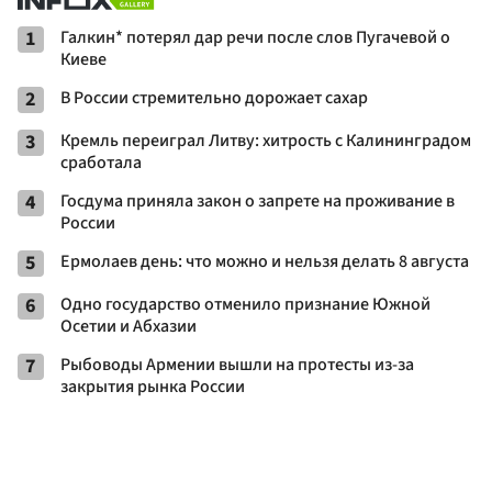
1
Галкин* потерял дар речи после слов Пугачевой о
Киеве
2
В России стремительно дорожает сахар
3
Кремль переиграл Литву: хитрость с Калининградом
сработала
4
Госдума приняла закон о запрете на проживание в
России
5
Ермолаев день: что можно и нельзя делать 8 августа
6
Одно государство отменило признание Южной
Осетии и Абхазии
7
Рыбоводы Армении вышли на протесты из-за
закрытия рынка России