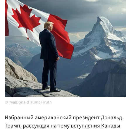
realDonaldTrump/Truth
Избранный американский президент Дональд
Трамп
, рассуждая на тему вступления Канады