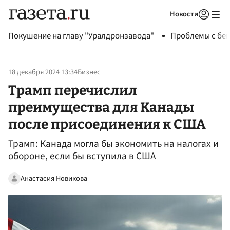
Новости
Авторизоваться
Покушение на главу "Уралдронзавода"
Проблемы с бен
18 декабря 2024 13:34
Бизнес
Трамп перечислил
преимущества для Канады
после присоединения к США
Трамп: Канада могла бы экономить на налогах и
обороне, если бы вступила в США
Анастасия Новикова