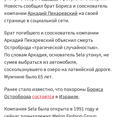
Новость сообщил брат Бориса и сооснователь
компании
Аркадий Пекаревский
на своей
странице в социальной сети.
Брат погибшего и сооснователь компании
Аркадий Пекаревский объяснил смерть
Остроброда «трагической случайностью».
По словам Аркадия, основатель Sela утонул, не
сумев выбраться из автомобиля,
соскользнувшего в озеро на латвийской дороге.
Мужчине было 65 лет.
Ранее стало известно, что похороны
Бориса
Остроброда
состоятся
в
Израиле
.
Компания Sela была открыта в 1991 году и
сейчас принадлежит Melon Fashion Group,