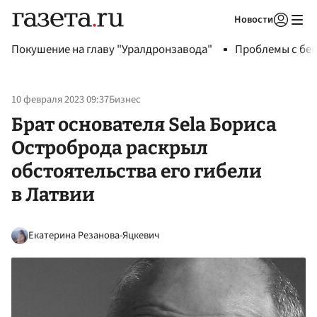
Новости
Авторизоваться
Покушение на главу "Уралдронзавода"
Проблемы с бен
10 февраля 2023 09:37
Бизнес
Брат основателя Sela Бориса
Остроброда раскрыл
обстоятельства его гибели
в Латвии
Екатерина Резанова-Яцкевич