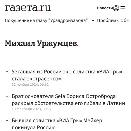
Новости
Авторизоваться
Покушение на главу "Уралдронзавода"
Проблемы с бен
Михаил Уржумцев
Уехавшая из России экс-солистка «ВИА Гры»
стала экстрасенсом
11 ноября 2024, 09:51
Брат основателя Sela Бориса Остроброда
раскрыл обстоятельства его гибели в Латвии
10 февраля 2023, 09:37
Бывшая солистка «ВИА Гры» Мейхер
покинула Россию