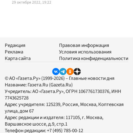
29 октября 2022, 19:22
Редакция
Правовая информация
Реклама
Условия использования
Карта сайта
Политика конфиденциальности
© АО «Газета.Ру» (1999-2026) – Главные новости дня
Название:
Газета.Ru
(Gazeta.Ru)
Учредитель:
АО «Газета.Ру»
, ОГРН 1067761730376, ИНН
7743625728
Адрес учредителя: 125239, Россия, Москва, Коптевская
улица, дом 67
Адрес редакции и издателя:
117105
, г.
Москва
,
Варшавское шоссе, д.9, стр.1
Телефон редакции:
+7 (495) 785-00-12