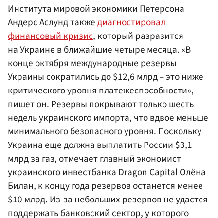
Института мировой экономики Петерсона
Андерс Аслунд также
диагностировал
финансовый кризис
, который разразится
на Украине в ближайшие четыре месяца. «В
конце октября международные резервы
Украины сократились до $12,6 млрд – это ниже
критического уровня платежеспособности», —
пишет он. Резервы покрывают только шесть
недель украинского импорта, что вдвое меньше
минимального безопасного уровня. Поскольку
Украина еще должна выплатить России $3,1
млрд за газ, отмечает главный экономист
украинского инвестбанка Dragon Capital Олёна
Билан, к концу года резервов останется менее
$10 млрд. Из-за небольших резервов не удастся
поддержать банковский сектор, у которого