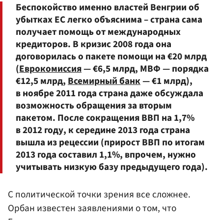
Беспокойство именно властей Венгрии об
убытках ЕС легко объяснима – страна сама
получает помощь от международных
кредиторов. В кризис 2008 года она
договорилась о пакете помощи на €20 млрд
(
Еврокомиссия
— €6,5 млрд, МВФ — порядка
€12,5 млрд,
Всемирный банк
— €1 млрд),
в ноябре 2011 года страна даже обсуждала
возможность обращения за вторым
пакетом. После сокращения ВВП на 1,7%
в 2012 году, к середине 2013 года страна
вышла из рецессии (прирост ВВП по итогам
2013 года составил 1,1%, впрочем, нужно
учитывать низкую базу предыдущего года).
С политической точки зрения все сложнее.
Орбан известен заявлениями о том, что