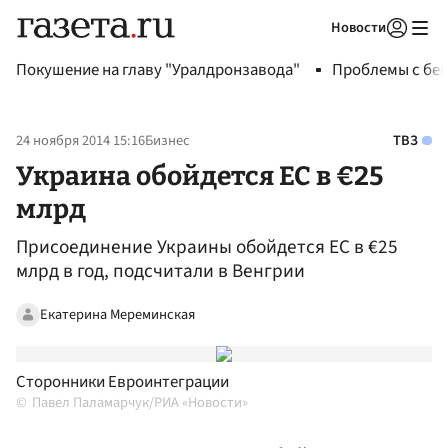
Новости
Авторизоваться
Покушение на главу "Уралдронзавода"
Проблемы с бен
24 ноября 2014 15:16
Бизнес
ТВЗ
Украина обойдется ЕС в €25
млрд
Присоединение Украины обойдется ЕС в €25
млрд в год, подсчитали в Венгрии
Екатерина Мереминская
Сторонники Евроинтеграции
Павел Паламарчук/РИА «Новости»