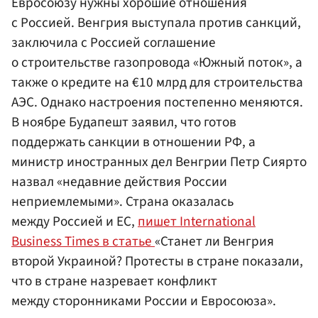
Евросоюзу нужны хорошие отношения
с Россией. Венгрия выступала против санкций,
заключила с Россией соглашение
о строительстве газопровода «Южный поток», а
также о кредите на €10 млрд для строительства
АЭС. Однако настроения постепенно меняются.
В ноябре Будапешт заявил, что готов
поддержать санкции в отношении РФ, а
министр иностранных дел Венгрии Петр Сиярто
назвал «недавние действия России
неприемлемыми». Страна оказалась
между Россией и ЕС,
пишет International
Business Times в статье
«Станет ли Венгрия
второй Украиной? Протесты в стране показали,
что в стране назревает конфликт
между сторонниками России и Евросоюза».