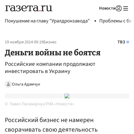
Новости
Авторизоваться
Покушение на главу "Уралдронзавода"
Проблемы с бен
19 ноября 2014 09:19
Бизнес
ТВЗ
Деньги войны не боятся
Российские компании продолжают
инвестировать в Украину
Ольга Адамчук
Павел Паламарчук/РИА «Новости»
Российский бизнес не намерен
сворачивать свою деятельность