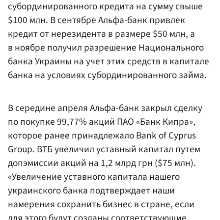
субординированного кредита на сумму свыше
$100 млн. В сентябре Альфа-банк привлек
кредит от нерезидента в размере $50 млн, а
в ноябре получил разрешение Национального
банка Украины на учет этих средств в капитале
банка на условиях субординированного займа.
В середине апреля Альфа-банк закрыл сделку
по покупке 99,77% акций ПАО «Банк Кипра»,
которое ранее принадлежало Bank of Cyprus
Group.
ВТБ
увеличил уставный капитал путем
допэмиссии акций на 1,2 млрд грн ($75 млн).
«Увеличение уставного капитала нашего
украинского банка подтверждает наши
намерения сохранить бизнес в стране, если
для этого будут созданы соответствующие