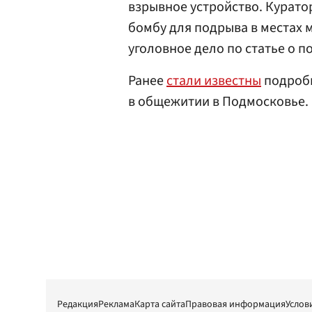
взрывное устройство. Курато
бомбу для подрыва в местах 
уголовное дело по статье о п
Ранее
стали известны
подробн
в общежитии в Подмосковье.
Редакция
Реклама
Карта сайта
Правовая информация
Услов