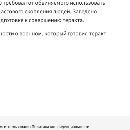
р требовал от обвиняемого использовать
массового скопления людей. Заведено
одготовке к совершению теракта.
ости о военном, который готовил теракт
ия использования
Политика конфиденциальности