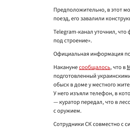
Предположительно, в этот м
поезд, его завалили конструк
Telegram-канал уточнил, что
под строение».
Официальная информация пок
Накануне
сообщалось
, что в
М
подготовленный украинскими
обыск в доме у местного жит
У него изъяли телефон, в ко
— куратор передал, что в лес
с оружием.
Сотрудники СК совместно с с