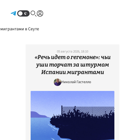
Авторизоваться
 мигрантами в Сеуте
05 августа 2026, 18:10
«Речь идет о гегемоне»: чьи
уши торчат за штурмом
Испании мигрантами
Николай Гастелло