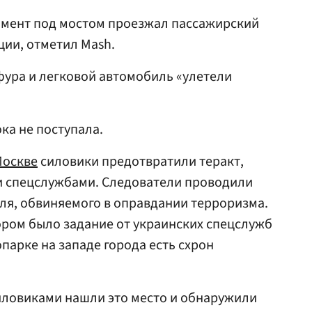
омент под мостом проезжал пассажирский
ции, отметил Mash.
 фура и легковой автомобиль «улетели
а не поступала.
оскве
силовики предотвратили теракт,
 спецслужбами. Следователи проводили
еля, обвиняемого в оправдании терроризма.
тором было задание от украинских спецслужб
опарке на западе города есть схрон
иловиками нашли это место и обнаружили