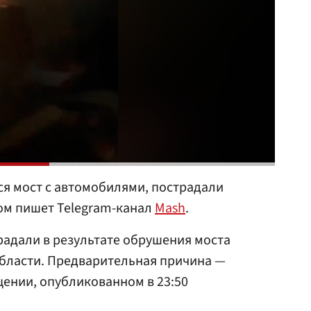
я мост с автомобилями, пострадали
ом пишет Telegram-канал
Mash
.
адали в результате обрушения моста
области. Предварительная причина —
щении, опубликованном в 23:50