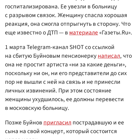
госпитализирована. Ее увезли в больницу
с разрывом связок. Женщину спасла хорошая
реакция, она смогла отпрыгнуть в сторону. Что
еще известно о ДТП — в
материале
«Газеты.Ru».
1 марта Telegram-канал SHOT со ссылкой
на сбитую Буйновым пенсионерку
написал
, что
она не простит артиста «ни за какие деньги»,
поскольку ни он, ни его представители до сих
пор не вышли с ней на связь и не принесли
личных извинений. При этом состояние
женщины ухудшилось, ее должны перевести
в московскую больницу.
Позже Буйнов
пригласил
пострадавшую и ее
сына на свой концерт, который состоится