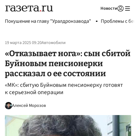
Новости
Авторизоваться
Покушение на главу "Уралдронзавода"
Проблемы с бен
19 марта 2025 09:20
Автомобили
«Отказывает нога»: сын сбитой
Буйновым пенсионерки
рассказал о ее состоянии
«МК»: сбитую Буйновым пенсионерку готовят
к серьезной операции
Алексей Морозов