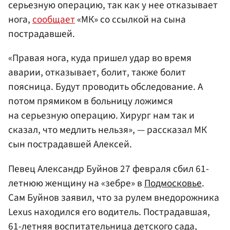
серьезную операцию, так как у нее отказывает
нога,
сообщает
«МК» со ссылкой на сына
пострадавшей.
«Правая нога, куда пришел удар во время
аварии, отказывает, болит, также болит
поясница. Будут проводить обследование. А
потом прямиком в больницу ложимся
на серьезную операцию. Хирург нам так и
сказал, что медлить нельзя», — рассказал МК
сын пострадавшей Алексей.
Певец Александр Буйнов 27 февраля сбил 61-
летнюю женщину на «зебре» в
Подмосковье
.
Сам Буйнов заявил, что за рулем внедорожника
Lexus находился его водитель. Пострадавшая,
61-летняя воспитательница детского сада,