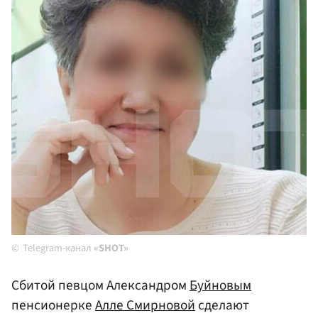
Telegram-канал
«SHOT»
Сбитой певцом Александром
Буйновым
пенсионерке
Алле Смирновой
сделают