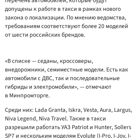
перечень автомобилей, которые будут
допущены к работе в такси в рамках нового
закона о локализации. По мнению ведомства,
требованиям соответствуют более 20 моделей
от шести российских брендов.
«В списке — седаны, кроссоверы,
внедорожники, семиместные модели. Есть как
автомобили с ДВС, так и последовательные
гибриды и электромобили», — отмечают
в Минпромторге.
Среди них: Lada Granta, Iskra, Vesta, Aura, Largus,
Niva Legend, Niva Travel. Также в такси
разрешили работать УАЗ Patriot и Hunter, Sollers
SP7 и нескольким моделям Evolute (I-Pro, I-Joy, I-