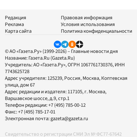
Редакция
Правовая информация
Реклама
Условия использования
Карта сайта
Политика конфиденциальности
© АО «Газета.Ру» (1999-2026) – Главные новости дня
Название:
Газета.Ru
(Gazeta.Ru)
Учредитель:
АО «Газета.Ру»
, ОГРН 1067761730376, ИНН
7743625728
Адрес учредителя: 125239, Россия, Москва, Коптевская
улица, дом 67
Адрес редакции и издателя:
117105
, г.
Москва
,
Варшавское шоссе, д.9, стр.1
Телефон редакции:
+7 (495) 785-00-12
Факс:
+7 (495) 785-17-01
Электронная почта:
gazeta@gazeta.ru
Свидетельство о регистрации СМИ Эл № ФС77-67642