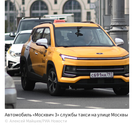
Автомобиль «Москвич 3» службы такси на улице Москвы
Алексей Майшев/РИА Новости