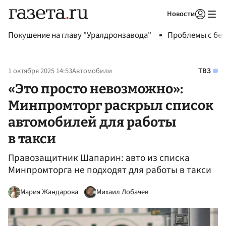
Новости
Авторизоваться
Покушение на главу "Уралдронзавода"
Проблемы с бен
1 октября 2025 14:53
Автомобили
ТВЗ
«Это просто невозможно»:
Минпромторг раскрыл список
автомобилей для работы
в такси
Правозащитник Шапарин: авто из списка
Минпромторга не подходят для работы в такси
Мария Жандарова
Михаил Лобачев