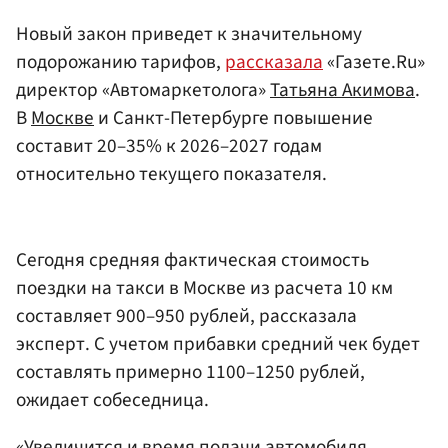
Новый закон приведет к значительному
подорожанию тарифов,
рассказала
«Газете.Ru»
директор «Автомаркетолога»
Татьяна Акимова
.
В
Москве
и Санкт-Петербурге повышение
составит 20–35% к 2026–2027 годам
относительно текущего показателя.
Сегодня средняя фактическая стоимость
поездки на такси в Москве из расчета 10 км
составляет 900–950 рублей, рассказала
эксперт. С учетом прибавки средний чек будет
составлять примерно 1100–1250 рублей,
ожидает собеседница.
«Увеличится и время подачи автомобиля.