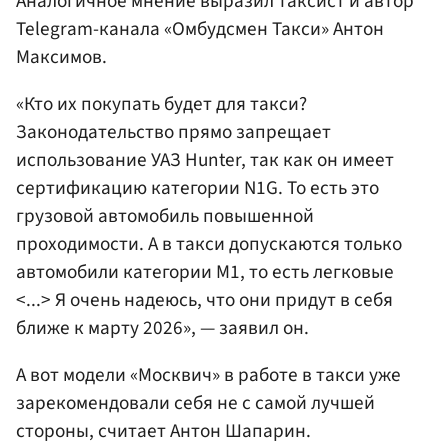
Аналогичное мнение выразил таксист и автор
Telegram-канала «Омбудсмен Такси» Антон
Максимов.
«Кто их покупать будет для такси?
Законодательство прямо запрещает
использование УАЗ Hunter, так как он имеет
сертификацию категории N1G. То есть это
грузовой автомобиль повышенной
проходимости. А в такси допускаются только
автомобили категории М1, то есть легковые
<...> Я очень надеюсь, что они придут в себя
ближе к марту 2026», — заявил он.
А вот модели «Москвич» в работе в такси уже
зарекомендовали себя не с самой лучшей
стороны, считает Антон Шапарин.