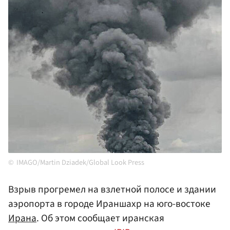
IMAGO/Martin Dziadek/Global Look Press
Взрыв прогремел на взлетной полосе и здании
аэропорта в городе Ираншахр на юго-востоке
Ирана
. Об этом сообщает иранская