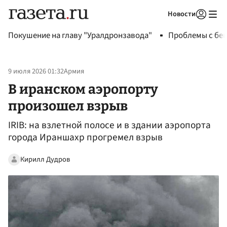
Новости
Авторизоваться
Покушение на главу "Уралдронзавода"
Проблемы с бен
9 июля 2026 01:32
Армия
В иранском аэропорту
произошел взрыв
IRIB: на взлетной полосе и в здании аэропорта
города Ираншахр прогремел взрыв
Кирилл Дудров