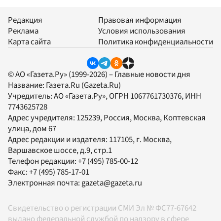
Редакция
Правовая информация
Реклама
Условия использования
Карта сайта
Политика конфиденциальности
© АО «Газета.Ру» (1999-2026) – Главные новости дня
Название:
Газета.Ru
(Gazeta.Ru)
Учредитель:
АО «Газета.Ру»
, ОГРН 1067761730376, ИНН
7743625728
Адрес учредителя: 125239, Россия, Москва, Коптевская
улица, дом 67
Адрес редакции и издателя:
117105
, г.
Москва
,
Варшавское шоссе, д.9, стр.1
Телефон редакции:
+7 (495) 785-00-12
Факс:
+7 (495) 785-17-01
Электронная почта:
gazeta@gazeta.ru
Свидетельство о регистрации СМИ Эл № ФС77-67642
выдано федеральной службой по надзору в сфере