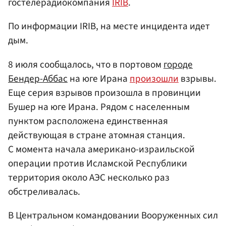
гостелерадиокомпания
IRIB
.
По информации IRIB, на месте инцидента идет
дым.
8 июля сообщалось, что в портовом
городе
Бендер-Аббас
на юге Ирана
произошли
взрывы.
Еще серия взрывов произошла в провинции
Бушер на юге Ирана. Рядом с населенным
пунктом расположена единственная
действующая в стране атомная станция.
С момента начала американо-израильской
операции против Исламской Республики
территория около АЭС несколько раз
обстреливалась.
В Центральном командовании Вооруженных сил