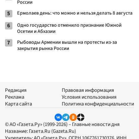
России
5
Ермолаев день: что можно и нельзя делать 8 августа
6
Одно государство отменило признание Южной
Осетии и Абхазии
7
Рыбоводы Армении вышли на протесты из-за
закрытия рынка России
Редакция
Правовая информация
Реклама
Условия использования
Карта сайта
Политика конфиденциальности
© АО «Газета.Ру» (1999-2026) – Главные новости дня
Название:
Газета.Ru
(Gazeta.Ru)
Учредитель:
АО «Газета.Ру»
, ОГРН 1067761730376, ИНН