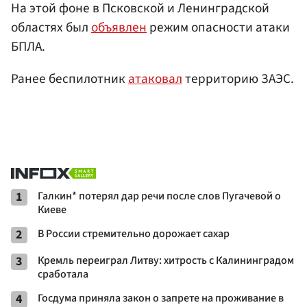
На этой фоне в Псковской и Ленинградской
областях был
объявлен
режим опасности атаки
БПЛА.
Ранее беспилотник
атаковал
территорию ЗАЭС.
1
Галкин* потерял дар речи после слов Пугачевой о
Киеве
2
В России стремительно дорожает сахар
3
Кремль переиграл Литву: хитрость с Калининградом
сработала
4
Госдума приняла закон о запрете на проживание в