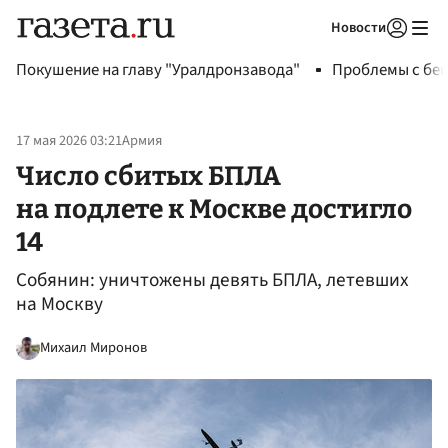
Новости
Авторизоваться
Покушение на главу "Уралдронзавода"
Проблемы с бен
17 мая 2026 03:21
Армия
Число сбитых БПЛА
на подлете к Москве достигло
14
Собянин: уничтожены девять БПЛА, летевших
на Москву
Михаил Миронов