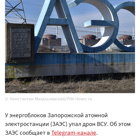
Константин Михальчевский/РИА Новости
У энергоблоков Запорожской атомной
электростанции (ЗАЭС) упал дрон ВСУ. Об этом
ЗАЭС сообщает в
Telegram-канале
.