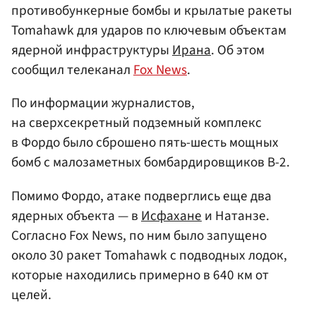
противобункерные бомбы и крылатые ракеты
Tomahawk для ударов по ключевым объектам
ядерной инфраструктуры
Ирана
. Об этом
сообщил телеканал
Fox News
.
По информации журналистов,
на сверхсекретный подземный комплекс
в Фордо было сброшено пять-шесть мощных
бомб с малозаметных бомбардировщиков B-2.
Помимо Фордо, атаке подверглись еще два
ядерных объекта — в
Исфахане
и Натанзе.
Согласно Fox News, по ним было запущено
около 30 ракет Tomahawk с подводных лодок,
которые находились примерно в 640 км от
целей.