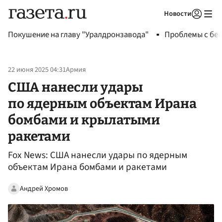
Новости
Авторизоваться
Покушение на главу "Уралдронзавода"
Проблемы с бен
22 июня 2025 04:31
Армия
США нанесли удары
по ядерным объектам Ирана
бомбами и крылатыми
ракетами
Fox News: США нанесли удары по ядерным
объектам Ирана бомбами и ракетами
Андрей Хромов