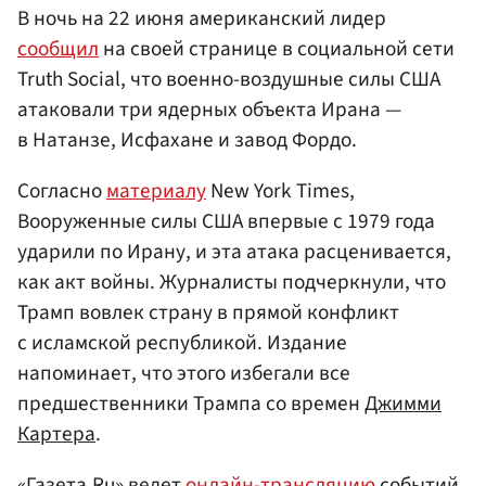
В ночь на 22 июня американский лидер
сообщил
на своей странице в социальной сети
Truth Social, что военно-воздушные силы США
атаковали три ядерных объекта Ирана —
в Натанзе, Исфахане и завод Фордо.
Согласно
материалу
New York Times,
Вооруженные силы США впервые с 1979 года
ударили по Ирану, и эта атака расценивается,
как акт войны. Журналисты подчеркнули, что
Трамп вовлек страну в прямой конфликт
с исламской республикой. Издание
напоминает, что этого избегали все
предшественники Трампа со времен
Джимми
Картера
.
«Газета.Ru» ведет
онлайн-трансляцию
событий,