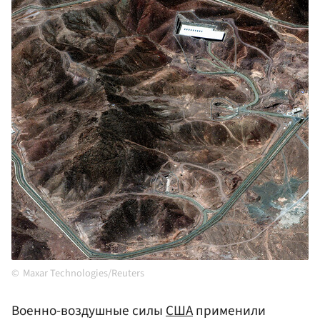
Maxar Technologies/Reuters
Военно-воздушные силы
США
применили