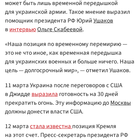
может быть лишь временной передышкой
для украинской армии. Такое мнение выразил
помощник президента РФ Юрий
Ушаков
в
интервью
Ольге Скабеевой
.
«Наша позиция по временному перемирию —
это не что иное, как временная передышка
для украинских военных и больше ничего. Наша
цель — долгосрочный мир», — отметил Ушаков.
11 марта Украина после переговоров с США
в Джидде
выразила
готовность на 30 дней
прекратить огонь. Эту информацию до
Москвы
должны донести власти США.
12 марта
стала известна
позиция Кремля
на этот счет. Пресс-секретарь президента РФ