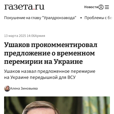
Новости
Авторизоваться
Покушение на главу "Уралдронзавода"
Проблемы с бен
13 марта 2025 14:06
Армия
Ушаков прокомментировал
предложение о временном
перемирии на Украине
Ушаков назвал предложенное перемирие
на Украине передышкой для ВСУ
Алена Зиновьева