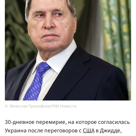
Вячеслав Прокофьев/РИА Новости
30-дневное перемирие, на которое согласилась
Украина после переговоров с
США
в Джидде,