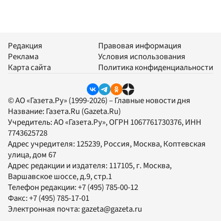
Редакция
Правовая информация
Реклама
Условия использования
Карта сайта
Политика конфиденциальности
© АО «Газета.Ру» (1999-2026) – Главные новости дня
Название:
Газета.Ru
(Gazeta.Ru)
Учредитель:
АО «Газета.Ру»
, ОГРН 1067761730376, ИНН
7743625728
Адрес учредителя: 125239, Россия, Москва, Коптевская
улица, дом 67
Адрес редакции и издателя:
117105
, г.
Москва
,
Варшавское шоссе, д.9, стр.1
Телефон редакции:
+7 (495) 785-00-12
Факс:
+7 (495) 785-17-01
Электронная почта:
gazeta@gazeta.ru