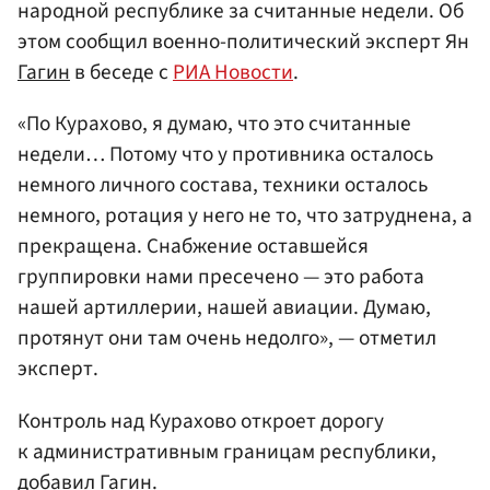
народной республике за считанные недели. Об
этом сообщил военно-политический эксперт Ян
Гагин
в беседе с
РИА Новости
.
«По Курахово, я думаю, что это считанные
недели… Потому что у противника осталось
немного личного состава, техники осталось
немного, ротация у него не то, что затруднена, а
прекращена. Снабжение оставшейся
группировки нами пресечено — это работа
нашей артиллерии, нашей авиации. Думаю,
протянут они там очень недолго», — отметил
эксперт.
Контроль над Курахово откроет дорогу
к административным границам республики,
добавил Гагин.