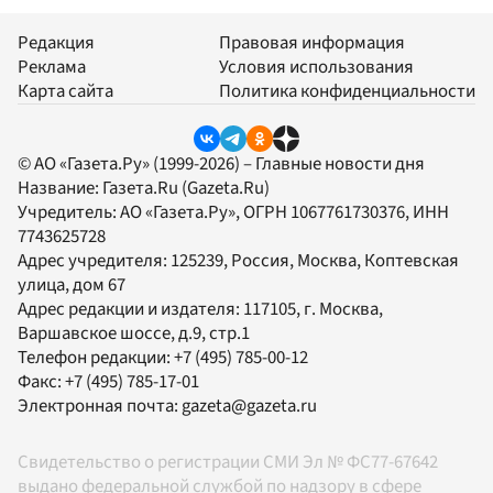
Редакция
Правовая информация
Реклама
Условия использования
Карта сайта
Политика конфиденциальности
© АО «Газета.Ру» (1999-2026) – Главные новости дня
Название:
Газета.Ru
(Gazeta.Ru)
Учредитель:
АО «Газета.Ру»
, ОГРН 1067761730376, ИНН
7743625728
Адрес учредителя: 125239, Россия, Москва, Коптевская
улица, дом 67
Адрес редакции и издателя:
117105
, г.
Москва
,
Варшавское шоссе, д.9, стр.1
Телефон редакции:
+7 (495) 785-00-12
Факс:
+7 (495) 785-17-01
Электронная почта:
gazeta@gazeta.ru
Свидетельство о регистрации СМИ Эл № ФС77-67642
выдано федеральной службой по надзору в сфере