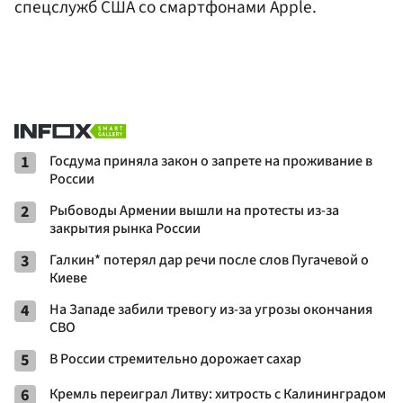
спецслужб США со смартфонами Apple.
1
Госдума приняла закон о запрете на проживание в
России
2
Рыбоводы Армении вышли на протесты из-за
закрытия рынка России
3
Галкин* потерял дар речи после слов Пугачевой о
Киеве
4
На Западе забили тревогу из-за угрозы окончания
СВО
5
В России стремительно дорожает сахар
6
Кремль переиграл Литву: хитрость с Калининградом