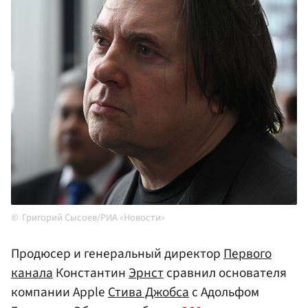
Григорий Сысоев/РИА «Новости»
Продюсер и генеральный директор
Первого
канала
Константин
Эрнст
сравнил основателя
компании Apple
Стива Джобса
с Адольфом