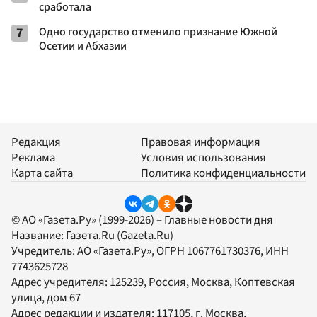
сработала
7
Одно государство отменило признание Южной
Осетии и Абхазии
Редакция
Правовая информация
Реклама
Условия использования
Карта сайта
Политика конфиденциальности
© АО «Газета.Ру» (1999-2026) – Главные новости дня
Название:
Газета.Ru
(Gazeta.Ru)
Учредитель:
АО «Газета.Ру»
, ОГРН 1067761730376, ИНН
7743625728
Адрес учредителя: 125239, Россия, Москва, Коптевская
улица, дом 67
Адрес редакции и издателя:
117105
, г.
Москва
,