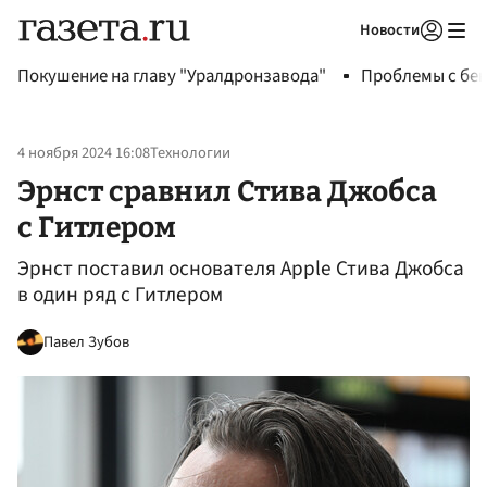
Новости
Авторизоваться
Покушение на главу "Уралдронзавода"
Проблемы с бен
4 ноября 2024 16:08
Технологии
Эрнст сравнил Стива Джобса
с Гитлером
Эрнст поставил основателя Apple Стива Джобса
в один ряд с Гитлером
Павел Зубов