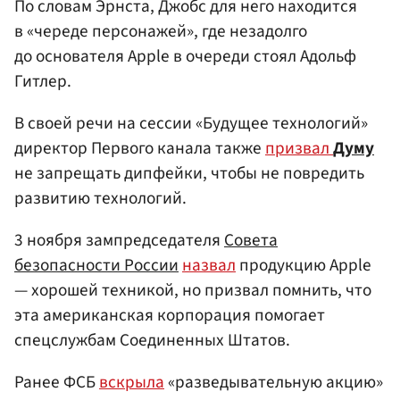
По словам Эрнста, Джобс для него находится
в «череде персонажей», где незадолго
до основателя Apple в очереди стоял Адольф
Гитлер.
В своей речи на сессии «Будущее технологий»
директор Первого канала также
призвал
Думу
не запрещать дипфейки, чтобы не повредить
развитию технологий.
3 ноября зампредседателя
Совета
безопасности России
назвал
продукцию Apple
— хорошей техникой, но призвал помнить, что
эта американская корпорация помогает
спецслужбам Соединенных Штатов.
Ранее ФСБ
вскрыла
«разведывательную акцию»