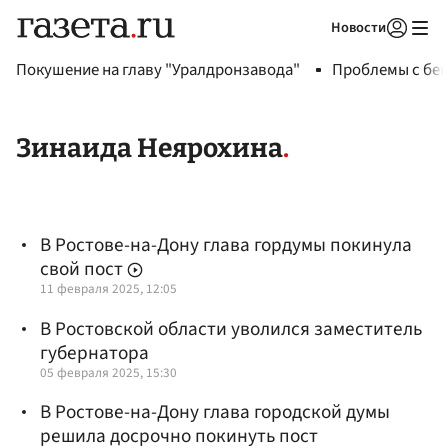
Новости
Авторизоваться
Покушение на главу "Уралдронзавода"
Проблемы с бен
Зинаида Неярохина
В Ростове-на-Дону глава гордумы покинула
свой пост
11 февраля 2025, 12:05
В Ростовской области уволился заместитель
губернатора
05 февраля 2025, 15:30
В Ростове-на-Дону глава городской думы
решила досрочно покинуть пост