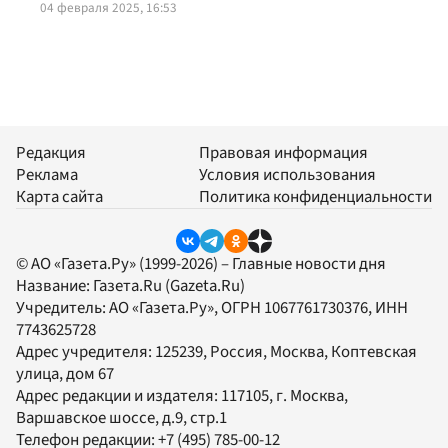
04 февраля 2025, 16:53
Редакция
Правовая информация
Реклама
Условия использования
Карта сайта
Политика конфиденциальности
© АО «Газета.Ру» (1999-2026) – Главные новости дня
Название:
Газета.Ru
(Gazeta.Ru)
Учредитель:
АО «Газета.Ру»
, ОГРН 1067761730376, ИНН
7743625728
Адрес учредителя: 125239, Россия, Москва, Коптевская
улица, дом 67
Адрес редакции и издателя:
117105
, г.
Москва
,
Варшавское шоссе, д.9, стр.1
Телефон редакции:
+7 (495) 785-00-12