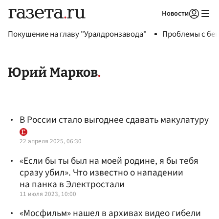
Новости
Авторизоваться
Покушение на главу "Уралдронзавода"
Проблемы с бен
Юрий Марков
В России стало выгоднее сдавать макулатуру
22 апреля 2025, 06:30
«Если бы ты был на моей родине, я бы тебя
сразу убил». Что известно о нападении
на панка в Электростали
11 июля 2023, 10:00
«Мосфильм» нашел в архивах видео гибели