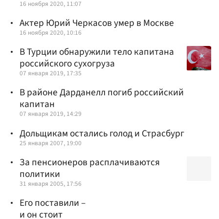
16 ноября 2020, 11:07
Актер Юрий Черкасов умер в Москве
16 ноября 2020, 10:16
В Турции обнаружили тело капитана
российского сухогруза
07 января 2019, 17:35
В районе Дарданелл погиб российский
капитан
07 января 2019, 14:29
Дольщикам остались голод и Страсбург
25 января 2007, 19:00
За пенсионеров расплачиваются
политики
31 января 2005, 17:56
Его поставили –
и он стоит