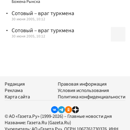
Божена Рынска
Сотовый – враг туркмена
30 июня 2005, 10:12
Сотовый – враг туркмена
30 июня 2005, 10:12
Редакция
Правовая информация
Реклама
Условия использования
Карта сайта
Политика конфиденциальности
© АО «Газета.Ру» (1999-2026) – Главные новости дня
Название:
Газета.Ru
(Gazeta.Ru)
Учредитель:
АО «Газета.Ру»
, ОГРН 1067761730376, ИНН