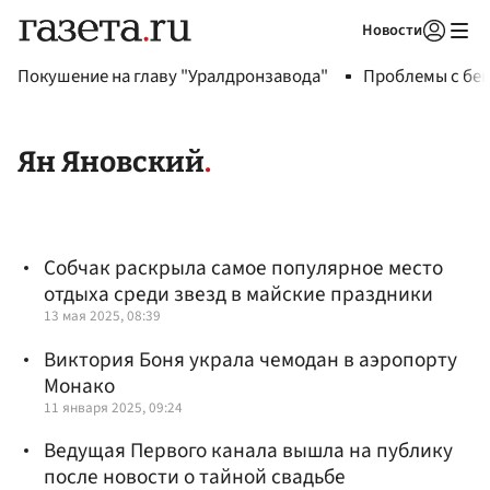
Новости
Авторизоваться
Покушение на главу "Уралдронзавода"
Проблемы с бен
Ян Яновский
Собчак раскрыла самое популярное место
отдыха среди звезд в майские праздники
13 мая 2025, 08:39
Виктория Боня украла чемодан в аэропорту
Монако
11 января 2025, 09:24
Ведущая Первого канала вышла на публику
после новости о тайной свадьбе