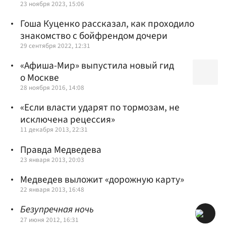
23 ноября 2023, 15:06
Гоша Куценко рассказал, как проходило
знакомство с бойфрендом дочери
29 сентября 2022, 12:31
«Афиша-Мир» выпустила новый гид
о Москве
28 ноября 2016, 14:08
«Если власти ударят по тормозам, не
исключена рецессия»
11 декабря 2013, 22:31
Правда Медведева
23 января 2013, 20:03
Медведев выложит «дорожную карту»
22 января 2013, 16:48
Безупречная ночь
27 июня 2012, 16:31