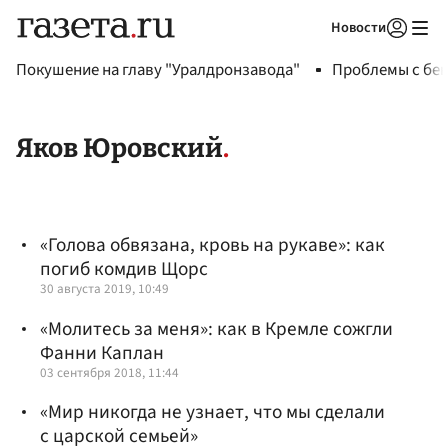
Новости
Авторизоваться
Покушение на главу "Уралдронзавода"
Проблемы с бен
Яков Юровский
«Голова обвязана, кровь на рукаве»: как
погиб комдив Щорс
30 августа 2019, 10:49
«Молитесь за меня»: как в Кремле сожгли
Фанни Каплан
03 сентября 2018, 11:44
«Мир никогда не узнает, что мы сделали
с царской семьей»