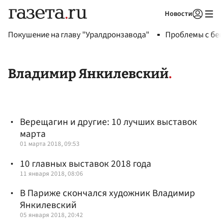
Новости
Авторизоваться
Покушение на главу "Уралдронзавода"
Проблемы с бен
Владимир Янкилевский
Верещагин и другие: 10 лучших выставок
марта
01 марта 2018, 09:53
10 главных выставок 2018 года
11 января 2018, 08:06
В Париже скончался художник Владимир
Янкилевский
05 января 2018, 20:42