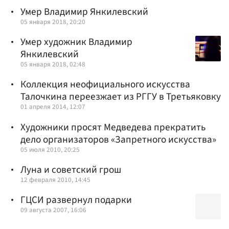
Умер Владимир Янкилевский
05 января 2018, 20:20
Умер художник Владимир
Янкилевский
05 января 2018, 02:48
Коллекция неофициального искусства
Талочкина переезжает из РГГУ в Третьяковку
01 апреля 2014, 12:07
Художники просят Медведева прекратить
дело организаторов «Запретного искусства»
05 июля 2010, 20:25
Луна и советский грош
12 февраля 2010, 14:45
ГЦСИ развернул подарки
09 августа 2007, 16:06