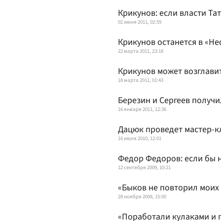
Крикунов: если власти Та
02 июня 2011, 02:59
Крикунов останется в «Не
22 марта 2011, 23:18
Крикунов может возглави
18 марта 2011, 01:43
Березин и Сергеев получ
16 января 2011, 12:36
Дацюк проведет мастер-к
16 июля 2010, 12:01
Федор Федоров: если бы н
12 сентября 2009, 10:21
«Быков не повторил моих
28 ноября 2008, 15:00
«Поработали кулаками и 