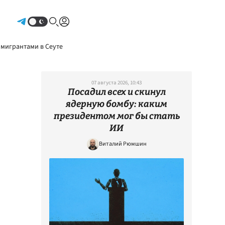
Авторизоваться
 мигрантами в Сеуте
07 августа 2026, 10:43
Посадил всех и скинул
ядерную бомбу: каким
президентом мог бы стать
ИИ
Виталий Рюмшин