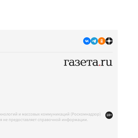
ехнологий и массовых коммуникаций (Роскомнадзор)
18+
ция не предоставляет справочной информации.