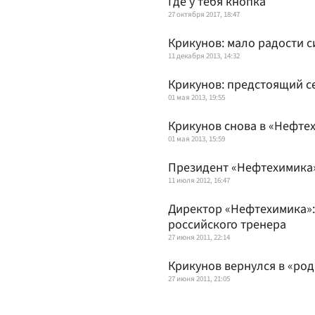
Где у тебя кнопка
27 октября 2017, 18:47
Крикунов: мало радости с
11 декабря 2013, 14:32
Крикунов: предстоящий с
01 мая 2013, 19:55
Крикунов снова в «Нефте
01 мая 2013, 15:59
Президент «Нефтехимика»
11 июля 2012, 16:47
Директор «Нефтехимика»:
российского тренера
27 июня 2011, 22:14
Крикунов вернулся в «ро
27 июня 2011, 21:05