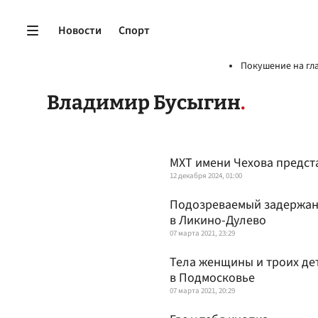
Новости
Спорт
Покушение на гл
Владимир Бусыгин
МХТ имени Чехова предст
12 декабря 2024, 01:00
Подозреваемый задержан:
в Ликино-Дулево
07 марта 2021, 23:29
Тела женщины и троих де
в Подмосковье
07 марта 2021, 20:29