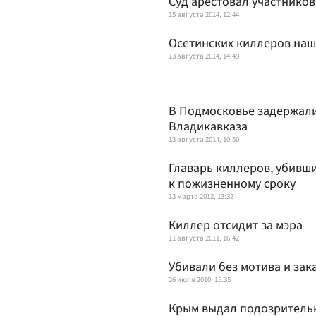
Суд арестовал участнико
15 августа 2014, 12:44
Осетинских киллеров наш
13 августа 2014, 14:49
В Подмосковье задержали
Владикавказа
13 августа 2014, 10:50
Главарь киллеров, убивш
к пожизненному сроку
13 марта 2012, 13:32
Киллер отсидит за мэра
11 августа 2011, 16:42
Убивали без мотива и зак
26 июля 2010, 15:35
Крым выдал подозритель