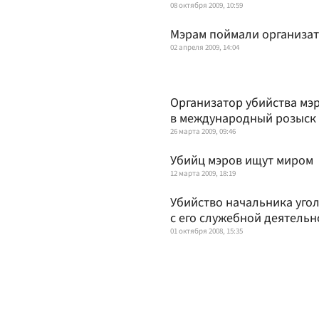
08 октября 2009, 10:59
Мэрам поймали организа
02 апреля 2009, 14:04
Организатор убийства мэ
в международный розыск
26 марта 2009, 09:46
Убийц мэров ищут миром
12 марта 2009, 18:19
Убийство начальника уго
с его служебной деятель
01 октября 2008, 15:35