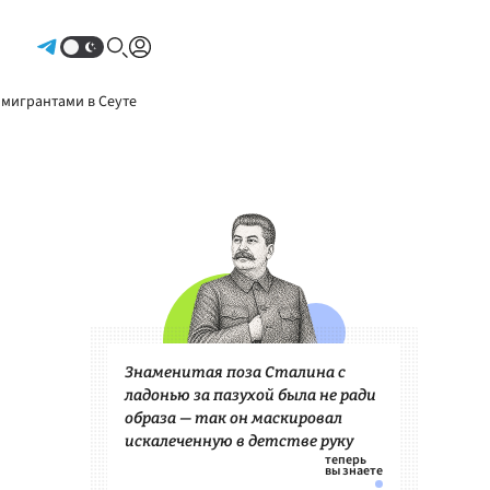
Авторизоваться
 мигрантами в Сеуте
Знаменитая поза Сталина с
ладонью за пазухой была не ради
образа — так он маскировал
искалеченную в детстве руку