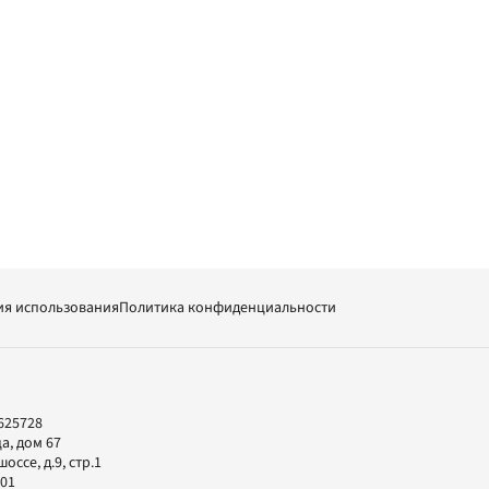
ия использования
Политика конфиденциальности
625728
а, дом 67
ссе, д.9, стр.1
-01