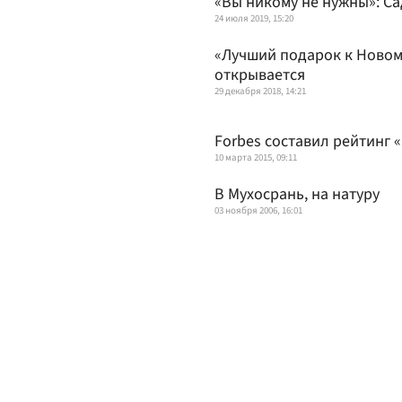
«Вы никому не нужны»: С
24 июля 2019, 15:20
«Лучший подарок к Новому
открывается
29 декабря 2018, 14:21
Forbes составил рейтинг 
10 марта 2015, 09:11
В Мухосрань, на натуру
03 ноября 2006, 16:01