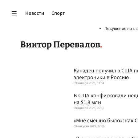
Новости
Спорт
Покушение на гл
Виктор Перевалов
Канадец получил в США по
электроники в Россию
09 января 2025, 03:54
В США конфисковали нед
на $1,8 млн
08 января 2025, 05:51
«Мне смешно было»: как 
08 августа 2019, 22:06