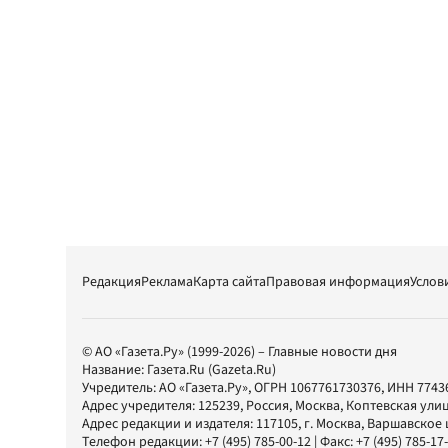
Редакция
Реклама
Карта сайта
Правовая информация
Услов
© АО «Газета.Ру» (1999-2026) – Главные новости дня
Название:
Газета.Ru
(Gazeta.Ru)
Учредитель:
АО «Газета.Ру»
, ОГРН 1067761730376, ИНН 7743
Адрес учредителя: 125239, Россия, Москва, Коптевская улиц
Адрес редакции и издателя:
117105
, г.
Москва
,
Варшавское шо
Телефон редакции:
+7 (495) 785-00-12
| Факс:
+7 (495) 785-17