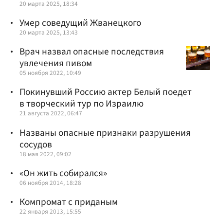
20 марта 2025, 18:34
Умер соведущий Жванецкого
20 марта 2025, 13:43
Врач назвал опасные последствия
увлечения пивом
05 ноября 2022, 10:49
Покинувший Россию актер Белый поедет
в творческий тур по Израилю
21 августа 2022, 06:47
Названы опасные признаки разрушения
сосудов
18 мая 2022, 09:02
«Он жить собирался»
06 ноября 2014, 18:28
Компромат с приданым
22 января 2013, 15:55