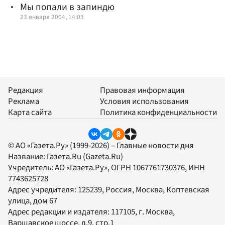
Мы попали в запиндю
23 января 2004, 14:03
Редакция
Правовая информация
Реклама
Условия использования
Карта сайта
Политика конфиденциальности
© АО «Газета.Ру» (1999-2026) – Главные новости дня
Название:
Газета.Ru
(Gazeta.Ru)
Учредитель:
АО «Газета.Ру»
, ОГРН 1067761730376, ИНН
7743625728
Адрес учредителя: 125239, Россия, Москва, Коптевская
улица, дом 67
Адрес редакции и издателя:
117105
, г.
Москва
,
Варшавское шоссе, д.9, стр.1