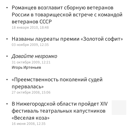
Романцев возглавит сборную ветеранов
России в товарищеской встрече с командой
ветеранов СССР
18 января 2010, 18:48
Названы лауреаты премии «Золотой софит»
03 ноября 2009, 12:35
Давайте негромко
31 октября 2009, 12:21
Игорь Иртеньев
«Преемственность поколений судей
прервалась»
27 октября 2008, 15:06
В Нижегородской области пройдет XIV
фестиваль театральных капустников
«Веселая коза»
16 июня 2008, 12:35