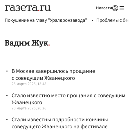
Новости
Авторизоваться
Покушение на главу "Уралдронзавода"
Проблемы с бен
Вадим Жук
В Москве завершилось прощание
с соведущим Жванецкого
25 марта 2025, 15:48
Стало известно место прощания с соведущим
Жванецкого
20 марта 2025, 20:26
Стали известны подробности кончины
соведущего Жванецкого на фестивале