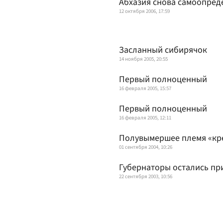
Абхазия снова самоопред
12 октября 2006, 17:59
Засланный сибирячок
14 ноября 2005, 20:55
Первый полноценный
16 февраля 2005, 15:57
Первый полноценный
16 февраля 2005, 12:11
Полувымершее племя «кр
01 сентября 2004, 10:26
Губернаторы остались пр
22 сентября 2003, 10:56