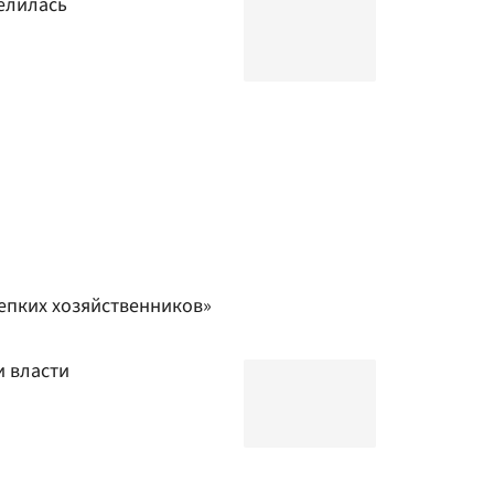
елилась
епких хозяйственников»
и власти