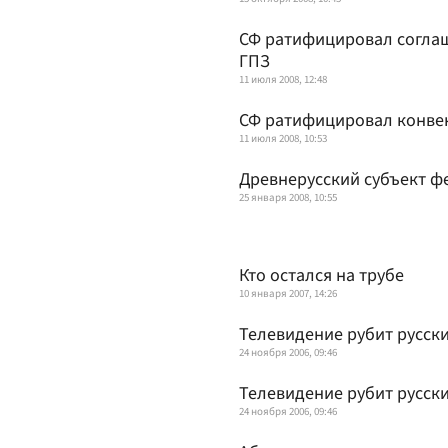
СФ ратифицировал соглаш
ГПЗ
11 июля 2008, 12:48
СФ ратифицировал конве
11 июля 2008, 10:53
Древнерусский субъект ф
25 января 2008, 10:55
Кто остался на трубе
10 января 2007, 14:26
Телевидение рубит русски
24 ноября 2006, 09:46
Телевидение рубит русски
24 ноября 2006, 09:46