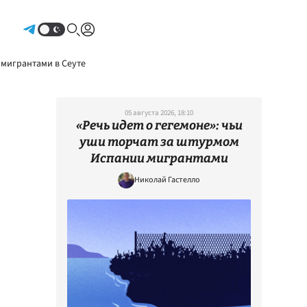
Авторизоваться
 мигрантами в Сеуте
05 августа 2026, 18:10
«Речь идет о гегемоне»: чьи
уши торчат за штурмом
Испании мигрантами
Николай Гастелло