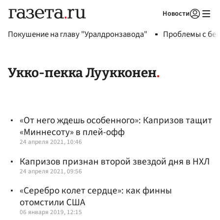
Новости
Авторизоваться
Покушение на главу "Уралдронзавода"
Проблемы с бен
Укко-пекка Луукконен
«От него ждешь особенного»: Капризов тащит
«Миннесоту» в плей-офф
24 апреля 2021, 10:46
Капризов признан второй звездой дня в НХЛ
24 апреля 2021, 09:56
«Серебро колет сердце»: как финны
отомстили США
06 января 2019, 12:15