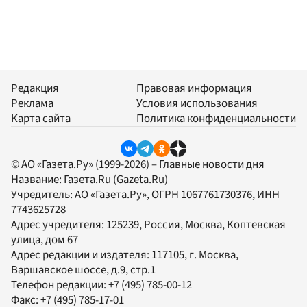
Редакция
Правовая информация
Реклама
Условия использования
Карта сайта
Политика конфиденциальности
© АО «Газета.Ру» (1999-2026) – Главные новости дня
Название:
Газета.Ru
(Gazeta.Ru)
Учредитель:
АО «Газета.Ру»
, ОГРН 1067761730376, ИНН
7743625728
Адрес учредителя: 125239, Россия, Москва, Коптевская
улица, дом 67
Адрес редакции и издателя:
117105
, г.
Москва
,
Варшавское шоссе, д.9, стр.1
Телефон редакции:
+7 (495) 785-00-12
Факс:
+7 (495) 785-17-01