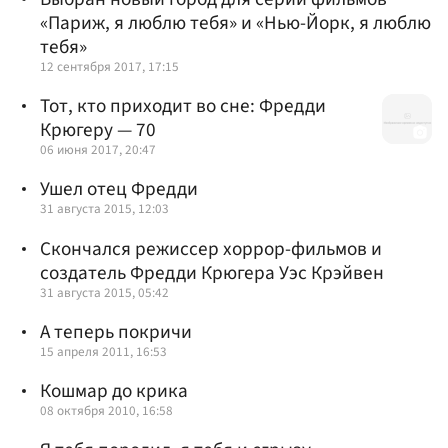
«Париж, я люблю тебя» и «Нью-Йорк, я люблю
тебя»
12 сентября 2017, 17:15
Тот, кто приходит во сне: Фредди
Крюгеру — 70
06 июня 2017, 20:47
Ушел отец Фредди
31 августа 2015, 12:03
Скончался режиссер хоррор-фильмов и
создатель Фредди Крюгера Уэс Крэйвен
31 августа 2015, 05:42
А теперь покричи
15 апреля 2011, 16:53
Кошмар до крика
08 октября 2010, 16:58