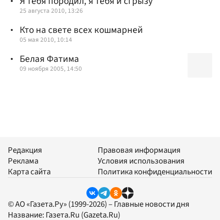
Я тебя породил, я тебя и сгрызу
25 августа 2010, 13:26
Кто на свете всех кошмарней
05 мая 2010, 10:14
Белая Фатима
09 ноября 2005, 14:50
Редакция
Правовая информация
Реклама
Условия использования
Карта сайта
Политика конфиденциальности
© АО «Газета.Ру» (1999-2026) – Главные новости дня
Название:
Газета.Ru
(Gazeta.Ru)