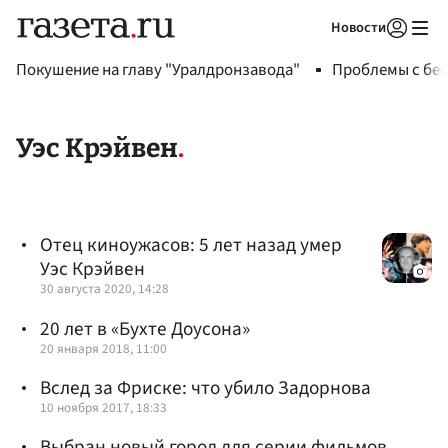
Новости
Авторизоваться
Покушение на главу "Уралдронзавода"
Проблемы с бен
Уэс Крэйвен
Отец киноужасов: 5 лет назад умер
Уэс Крэйвен
30 августа 2020, 14:28
20 лет в «Бухте Доусона»
20 января 2018, 11:00
Вслед за Фриске: что убило Задорнова
10 ноября 2017, 18:33
Выбран новый город для серии фильмов