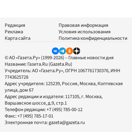
Редакция
Правовая информация
Реклама
Условия использования
Карта сайта
Политика конфиденциальности
© АО «Газета.Ру» (1999-2026) – Главные новости дня
Название:
Газета.Ru
(Gazeta.Ru)
Учредитель:
АО «Газета.Ру»
, ОГРН 1067761730376, ИНН
7743625728
Адрес учредителя: 125239, Россия, Москва, Коптевская
улица, дом 67
Адрес редакции и издателя:
117105
, г.
Москва
,
Варшавское шоссе, д.9, стр.1
Телефон редакции:
+7 (495) 785-00-12
Факс:
+7 (495) 785-17-01
Электронная почта:
gazeta@gazeta.ru