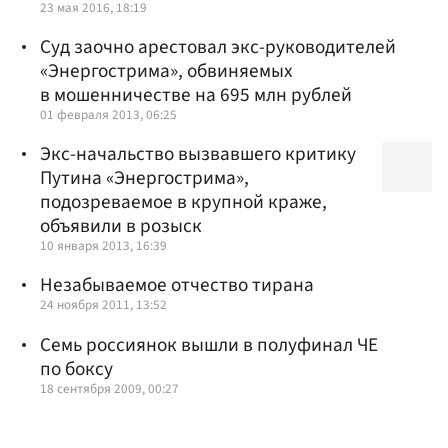
23 мая 2016, 18:19
Суд заочно арестовал экс-руководителей
«Энергострима», обвиняемых
в мошенничестве на 695 млн рублей
01 февраля 2013, 06:25
Экс-начальство вызвавшего критику
Путина «Энергострима»,
подозреваемое в крупной краже,
объявили в розыск
10 января 2013, 16:39
Незабываемое отчество тирана
24 ноября 2011, 13:52
Семь россиянок вышли в полуфинал ЧЕ
по боксу
18 сентября 2009, 00:27