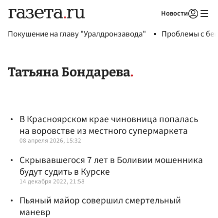
Новости
Авторизоваться
Покушение на главу "Уралдронзавода"
Проблемы с бен
Татьяна Бондарева
В Красноярском крае чиновница попалась
на воровстве из местного супермаркета
08 апреля 2026, 15:32
Скрывавшегося 7 лет в Боливии мошенника
будут судить в Курске
14 декабря 2022, 21:58
Пьяный майор совершил смертельный
маневр