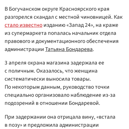
В Богучанском округе Красноярского края
разгорелся скандал с местной чиновницей. Как
стало известно
изданию «Запад 24», на краже
из супермаркета попалась начальник отдела
правового и документационного обеспечения
администрации
Татьяна Бондарева
.
3 апреля охрана магазина задержала ее
с поличным. Оказалось, что женщина
систематически выносила товары.
По некоторым данным, руководство точки
специально организовало наблюдение из-за
подозрений в отношении Бондаревой.
При задержании она отрицала вину, «встала
в позу» и предложила администрации