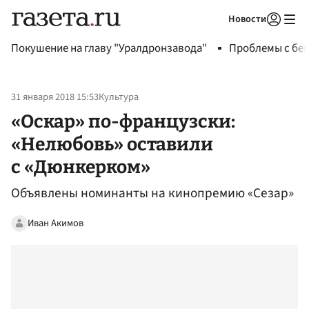
Новости
Авторизоваться
Покушение на главу "Уралдронзавода"
Проблемы с бен
31 января 2018 15:53
Культура
«Оскар» по-французски:
«Нелюбовь» оставили
с «Дюнкерком»
Объявлены номинанты на кинопремию «Сезар»
Иван Акимов