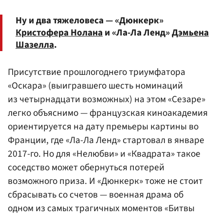
Ну и два тяжеловеса — «Дюнкерк»
Кристофера Нолана
и «Ла-Ла Ленд»
Дэмьена
Шазелла
.
Присутствие прошлогоднего триумфатора
«Оскара» (выигравшего шесть номинаций
из четырнадцати возможных) на этом «Сезаре»
легко объяснимо — французская киноакадемия
ориентируется на дату премьеры картины во
Франции, где «Ла-Ла Ленд» стартовал в январе
2017-го. Но для «Нелюбви» и «Квадрата» такое
соседство может обернуться потерей
возможного приза. И «Дюнкерк» тоже не стоит
сбрасывать со счетов — военная драма об
одном из самых трагичных моментов «Битвы