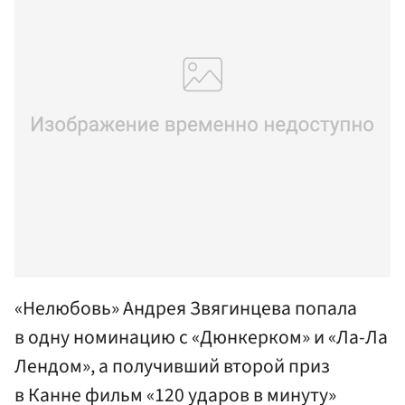
«Нелюбовь» Андрея Звягинцева попала
в одну номинацию с «Дюнкерком» и «Ла-Ла
Лендом», а получивший второй приз
в Канне фильм «120 ударов в минуту»