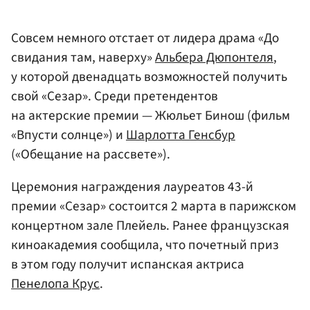
Совсем немного отстает от лидера драма «До
свидания там, наверху»
Альбера Дюпонтеля
,
у которой двенадцать возможностей получить
свой «Сезар». Среди претендентов
на актерские премии — Жюльет Бинош (фильм
«Впусти солнце») и
Шарлотта Генсбур
(«Обещание на рассвете»).
Церемония награждения лауреатов 43-й
премии «Сезар» состоится 2 марта в парижском
концертном зале Плейель. Ранее французская
киноакадемия сообщила, что почетный приз
в этом году получит испанская актриса
Пенелопа Крус
.