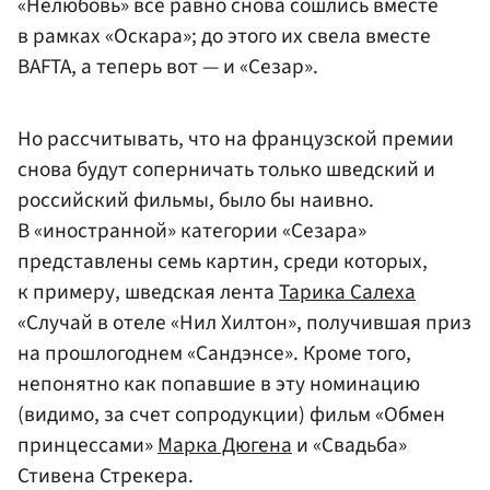
«Нелюбовь» все равно снова сошлись вместе
в рамках «Оскара»; до этого их свела вместе
BAFTA, а теперь вот — и «Сезар».
Но рассчитывать, что на французской премии
снова будут соперничать только шведский и
российский фильмы, было бы наивно.
В «иностранной» категории «Сезара»
представлены семь картин, среди которых,
к примеру, шведская лента
Тарика Салеха
«Случай в отеле «Нил Хилтон», получившая приз
на прошлогоднем «Сандэнсе». Кроме того,
непонятно как попавшие в эту номинацию
(видимо, за счет сопродукции) фильм «Обмен
принцессами»
Марка Дюгена
и «Свадьба»
Стивена Стрекера.