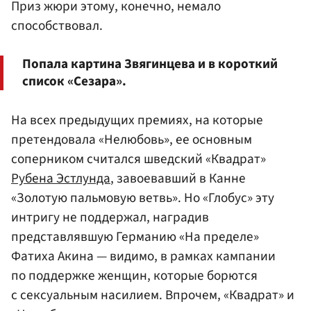
Приз жюри этому, конечно, немало
способствовал.
Попала картина Звягинцева и в короткий
список «Сезара».
На всех предыдущих премиях, на которые
претендовала «Нелюбовь», ее основным
соперником считался шведский «Квадрат»
Рубена Эстлунда
, завоевавший в Канне
«Золотую пальмовую ветвь». Но «Глобус» эту
интригу не поддержал, наградив
представлявшую Германию «На пределе»
Фатиха Акина — видимо, в рамках кампании
по поддержке женщин, которые борются
с сексуальным насилием. Впрочем, «Квадрат» и