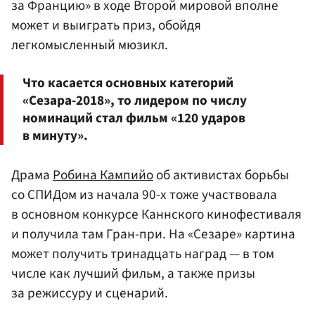
за Францию» в ходе Второй мировой вполне
может и выиграть приз, обойдя
легкомысленный мюзикл.
Что касается основных категорий
«Сезара-2018», то лидером по числу
номинаций стал фильм «120 ударов
в минуту».
Драма
Робина Кампийо
об активистах борьбы
со СПИДом из начала 90-х тоже участвовала
в основном конкурсе Каннского кинофестиваля
и получила там Гран-при. На «Сезаре» картина
может получить тринадцать наград — в том
числе как лучший фильм, а также призы
за режиссуру и сценарий.